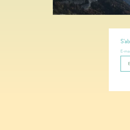
S'ab
E-ma