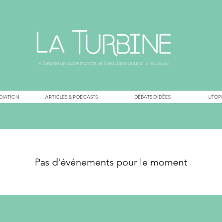
DIATION
ARTICLES & PODCASTS
DÉBATS D'IDÉES
UTOPI
Pas d'événements pour le moment