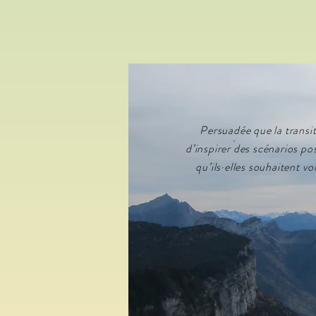
Persuadée que la transit
d’inspirer des scénarios po
qu’ils·elles souhaitent v