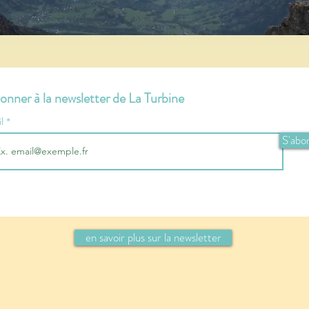
onner à la newsletter de La Turbine
il
S'abo
en savoir plus sur la newsletter