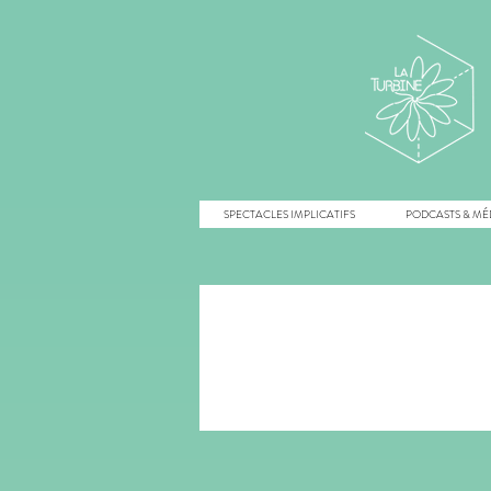
SPECTACLES IMPLICATIFS
PODCASTS & MÉ