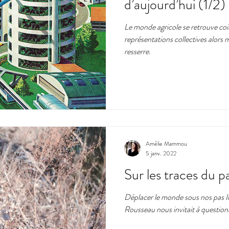
d’aujourd’hui (1/2)
Le monde agricole se retrouve co
représentations collectives alors
resserre.
Amélie Mammou
5 janv. 2022
Sur les traces du 
Déplacer le monde sous nos pas Il
Rousseau nous invitait à questionn