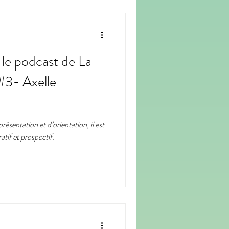
- le podcast de La
 #3- Axelle
résentation et d’orientation, il est
atif et prospectif.