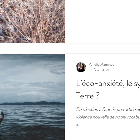
Amélie Mammou
15 févr. 2021
L’éco-anxiété, le 
Terre ?
En réaction à l’année perturbée qu
violence nouvelle de notre vocabul
«...