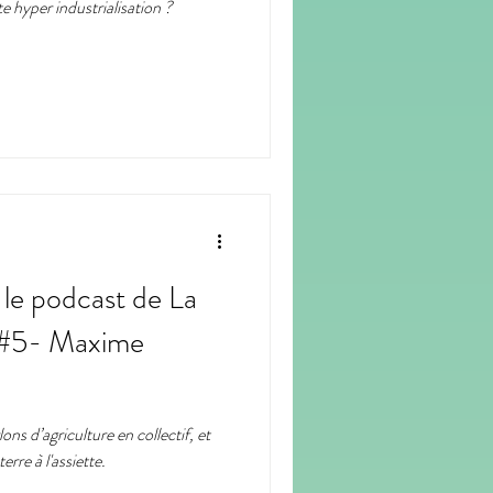
tte hyper industrialisation ?
- le podcast de La
/ #5- Maxime
ns d’agriculture en collectif, et
rre à l'assiette.