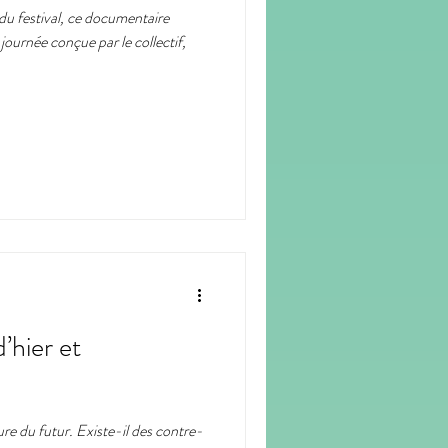
 du festival, ce documentaire
journée conçue par le collectif,
odcast
portrait
’hier et
ture du futur. Existe-il des contre-