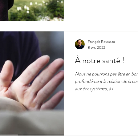
François Rousseau
8 avr. 2022
À notre santé !
Nous ne pourrons pas être en bon
profondément la relation de la c
aux écosystèmes, à l