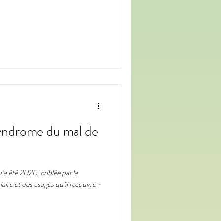
syndrome du mal de
’a été 2020, criblée par la
aire et des usages qu’il recouvre -