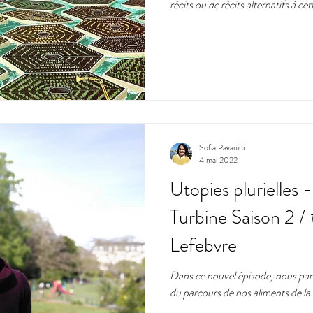
récits ou de récits alternatifs à ce
Sofia Pavanini
4 mai 2022
Utopies plurielles 
Turbine Saison 2 
Lefebvre
Dans ce nouvel épisode, nous parlo
du parcours de nos aliments de la te