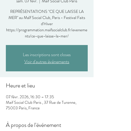
sam. 07 févr.
  |  
Maif Social Club Paris
REPRÉSENTATIONS "CE QUE LAISSE LA
MER" au Maïf Social Club, Paris - Festival Faits
d'Hiver
https://programmation.maifsocialclub.fr/eveneme
Les inscriptions sont closes
Voir d'autres événements
Heure et lieu
07 févr. 2026, 16:30 – 17:35
Maif Social Club Paris , 37 Rue de Turenne,
75003 Paris, France
À propos de l'événement