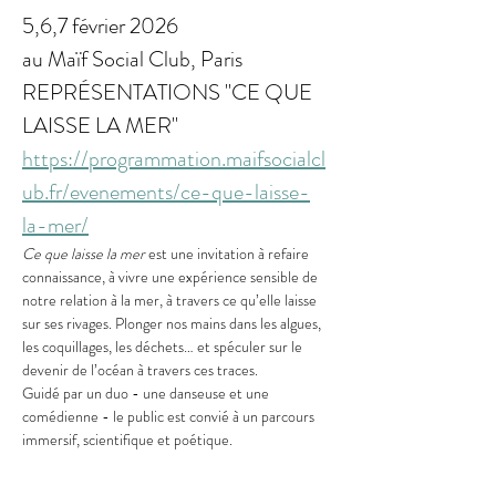
5,6,7 février 2026
au Maïf Social Club, Paris
REPRÉSENTATIONS "CE QUE 
LAISSE LA MER"
https://programmation.maifsocialcl
ub.fr/evenements/ce-que-laisse-
la-mer/
Ce que laisse la mer 
est une invitation à refaire 
connaissance, à vivre une expérience sensible de 
notre relation à la mer, à travers ce qu’elle laisse 
sur ses rivages. Plonger nos mains dans les algues, 
les coquillages, les déchets… et spéculer sur le 
devenir de l’océan à travers ces traces.
Guidé par un duo - une danseuse et une 
comédienne - le public est convié à un parcours 
immersif, scientifique et poétique.