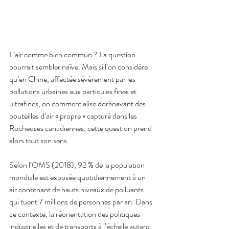
L’air comme bien commun ? La question 
pourrait sembler naïve. Mais si l’on considère 
qu’en Chine, affectée sévèrement par les 
pollutions urbaines aux particules fines et 
ultrafines, on commercialise dorénavant des 
bouteilles d’air « propre » capturé dans les 
Rocheuses canadiennes, cette question prend 
alors tout son sens.
Selon l’OMS (2018), 92 % de la population 
mondiale est exposée quotidiennement à un 
air contenant de hauts niveaux de polluants 
qui tuent 7 millions de personnes par an. Dans 
ce contexte, la réorientation des politiques 
industrielles et de transports à l’échelle autant 