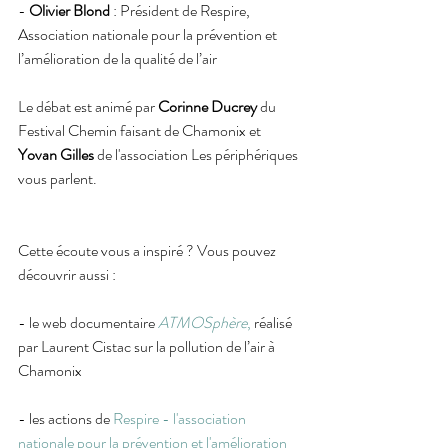
- 
Olivier Blond
 : Président de Respire, 
Association nationale pour la prévention et 
l’amélioration de la qualité de l’air
Le débat est animé par 
Corinne Ducrey
 du 
Festival Chemin faisant de Chamonix et 
Yovan Gilles
 de l'association Les périphériques 
vous parlent.
Cette écoute vous a inspiré ? Vous pouvez 
découvrir aussi :
- le web documentaire 
ATMOSphère
,
 réalisé 
par Laurent Cistac sur la pollution de l’air à 
Chamonix
- les actions de 
Respire - l'association 
nationale pour la prévention et l'amélioration 