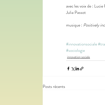
avec les voix de : Luci
Julia Passot
musique : 
Positively inc
#innovationsociale
#tra
#sociologie
innovation sociale
Posts récents