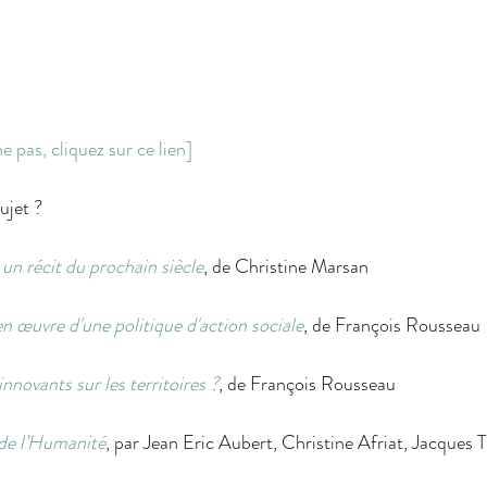
iche pas, cliquez sur ce lien]
ujet ? 
un récit du prochain siècle
, de Christine Marsan
en œuvre d'une politique d'action sociale
, de François Rousseau
nnovants sur les territoires ?
, de François Rousseau
 de l’Humanité
, par Jean Eric Aubert, Christine Afriat, Jacques 