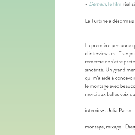
- 
Demain
,
 le film
 réali
La Turbine a désormais 
La première personne qu
d'interviews est Françoi
remercie de s'être prêté
sincérité. Un grand mer
qui m'a aidé à concevoir
le montage avec beaucou
merci aux belles voix qu
interview : Julia Passot
montage, mixage : Dieg