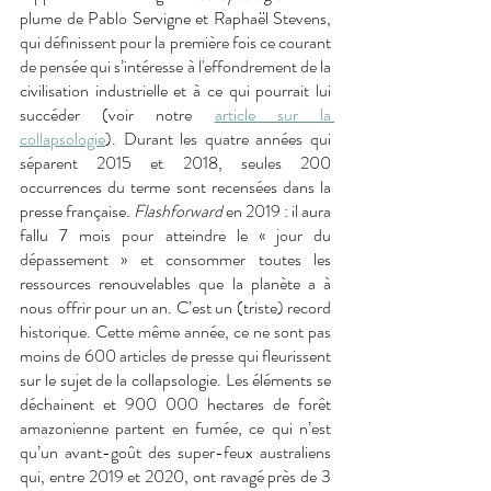
plume de Pablo Servigne et Raphaël Stevens, 
qui définissent pour la première fois ce courant 
de pensée qui s’intéresse à l'effondrement de la 
civilisation industrielle et à ce qui pourrait lui 
succéder (voir notre 
article sur la 
collapsologie
). Durant les quatre années qui 
séparent 2015 et 2018, seules 200 
occurrences du terme sont recensées dans la 
presse française. 
Flashforward 
en 2019 : il aura 
fallu 7 mois pour atteindre le « jour du 
dépassement » et consommer toutes les 
ressources renouvelables que la planète a à 
nous offrir pour un an. C’est un (triste) record 
historique. Cette même année, ce ne sont pas 
moins de 600 articles de presse qui fleurissent 
sur le sujet de la collapsologie. Les éléments se 
déchainent et 900 000 hectares de forêt 
amazonienne partent en fumée, ce qui n’est 
qu’un avant-goût des super-feux australiens 
qui, entre 2019 et 2020, ont ravagé près de 3 