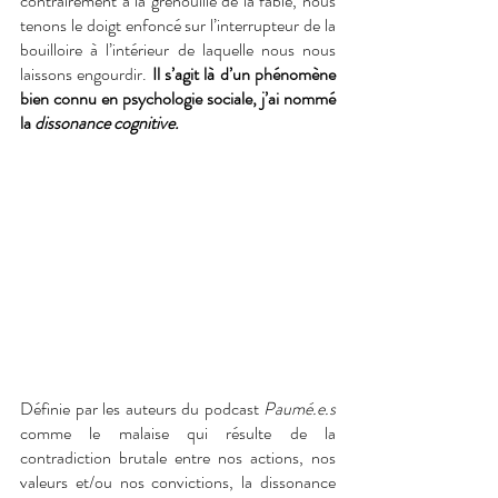
contrairement à la grenouille de la fable, nous 
tenons le doigt enfoncé sur l’interrupteur de la 
bouilloire à l’intérieur de laquelle nous nous 
laissons engourdir. 
Il s’agit là d’un phénomène 
bien connu en psychologie sociale, j’ai nommé 
la 
dissonance cognitive.
Définie par les auteurs du podcast 
Paumé.e.s 
comme le malaise qui résulte de la 
contradiction brutale entre nos actions, nos 
valeurs et/ou nos convictions, la dissonance 