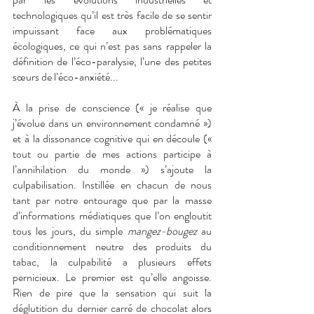
technologiques qu’il est très facile de se sentir 
impuissant face aux problématiques 
écologiques, ce qui n’est pas sans rappeler la 
définition de l’éco-paralysie, l’une des petites 
sœurs de l’éco-anxiété... 
À la prise de conscience (« je réalise que 
j’évolue dans un environnement condamné ») 
et à la dissonance cognitive qui en découle (« 
tout ou partie de mes actions participe à 
l’annihilation du monde ») s’ajoute la 
culpabilisation. Instillée en chacun de nous 
tant par notre entourage que par la masse 
d’informations médiatiques que l’on engloutit 
tous les jours, du simple 
mangez-bougez
 au 
conditionnement neutre des produits du 
tabac, la culpabilité a plusieurs effets 
pernicieux. Le premier est qu’elle angoisse. 
Rien de pire que la sensation qui suit la 
déglutition du dernier carré de chocolat alors 