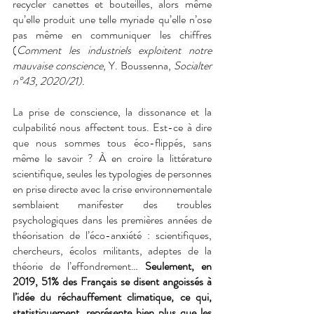
recycler canettes et bouteilles, alors même 
qu’elle produit une telle myriade qu’elle n’ose 
pas même en communiquer les chiffres 
(
Comment les industriels exploitent notre 
mauvaise conscience
, Y. Boussenna, 
Socialter 
n°43, 2020/21).
La prise de conscience, la dissonance et la 
culpabilité nous affectent tous. Est-ce à dire 
que nous sommes tous éco-flippés, sans 
même le savoir ? À en croire la littérature 
scientifique, seules les typologies de personnes 
en prise directe avec la crise environnementale 
semblaient manifester des troubles 
psychologiques dans les premières années de 
théorisation de l’éco-anxiété : scientifiques, 
chercheurs, écolos militants, adeptes de la 
théorie de l’effondrement… 
Seulement, en 
2019, 51% des Français se disent angoissés à 
l’idée du réchauffement climatique, ce qui, 
statistiquement, représente bien plus que les 