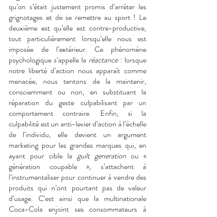
qu’on s’était justement promis d’arrêter les 
grignotages et de se remettre au sport ! Le 
deuxième est qu’elle est contre-productive, 
tout particulièrement lorsqu’elle nous est 
imposée de l’extérieur. Ce phénomène 
psychologique s’appelle la 
réactance
 : lorsque 
notre liberté d’action nous apparaît comme 
menacée, nous tentons de la maintenir, 
consciemment ou non, en substituant la 
réparation du geste culpabilisant par un 
comportement contraire. Enfin, si la 
culpabilité est un anti-levier d’action à l’échelle 
de l’individu, elle devient un argument 
marketing pour les grandes marques qui, en 
ayant pour cible la 
guilt generation 
ou « 
génération coupable », s’attachent à 
l’instrumentaliser pour continuer à vendre des 
produits qui n’ont pourtant pas de valeur 
d’usage. C’est ainsi que la multinationale 
Coca-Cola enjoint ses consommateurs à 