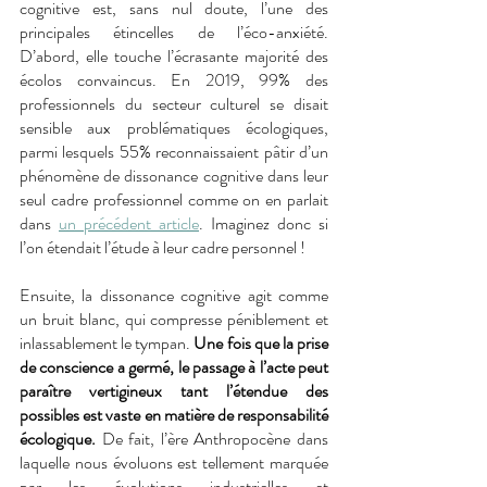
cognitive est, sans nul doute, l’une des 
principales étincelles de l’éco-anxiété. 
D’abord, elle touche l’écrasante majorité des 
écolos convaincus. En 2019, 99% des 
professionnels du secteur culturel se disait 
sensible aux problématiques écologiques, 
parmi lesquels 55% reconnaissaient pâtir d’un 
phénomène de dissonance cognitive dans leur 
seul cadre professionnel comme on en parlait 
dans 
un précédent article
. Imaginez donc si 
l’on étendait l’étude à leur cadre personnel ! 
Ensuite, la dissonance cognitive agit comme 
un bruit blanc, qui compresse péniblement et 
inlassablement le tympan. 
Une fois que la prise 
de conscience a germé, le passage à l’acte peut 
paraître vertigineux tant l’étendue des 
possibles est vaste en matière de responsabilité 
écologique.
 De fait, l’ère Anthropocène dans 
laquelle nous évoluons est tellement marquée 
par les évolutions industrielles et 