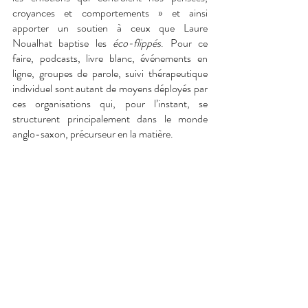
croyances et comportements » et ainsi 
apporter un soutien à ceux que Laure 
Noualhat baptise les 
éco-flippés
. Pour ce 
faire, podcasts, livre blanc, événements en 
ligne, groupes de parole, suivi thérapeutique 
individuel sont autant de moyens déployés par 
ces organisations qui, pour l’instant, se 
structurent principalement dans le monde 
anglo-saxon, précurseur en la matière. 