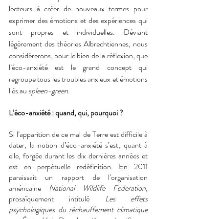
lecteurs à créer de nouveaux termes pour 
exprimer des émotions et des expériences qui 
sont propres et individuelles. Déviant 
légèrement des théories Albrechtiennes, nous 
considérerons, pour le bien de la réflexion, que 
l’éco-anxiété est le grand concept qui 
regroupe tous les troubles anxieux et émotions 
liés au 
spleen-green
.
L’éco-anxiété : quand, qui, pourquoi ? 
Si l’apparition de ce mal de Terre est difficile à 
dater, la notion d’éco-anxiété s’est, quant à 
elle, forgée durant les dix dernières années et 
est en perpétuelle redéfinition. En 2011 
paraissait un rapport de l’organisation 
américaine 
National Wildlife Federation
, 
prosaïquement intitulé 
Les effets 
psychologiques du réchauffement climatique 