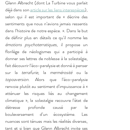
Glenn Albrecht (dont La Turbine vous parlait 
déjà dans son 
article sur les liens interespèces
), 
selon qui il est important de « décrire des 
sentiments que nous n’avions jamais ressentis 
dans l’histoire de notre espèce. ». Dans le but 
de définir plus en détails ce qu’il nomme les 
émotions psychoterratiques
, il propose un 
florilège de néologismes qui a participé à 
donner ses lettres de noblesse à la solastalgie, 
fait découvrir l’éco-paralysie et donné à penser 
sur la 
terrafurie
, la 
mermérosité 
ou la 
topoaversion
. Alors que l’éco-paralysie 
renvoie plutôt au sentiment d’impuissance à « 
atténuer les risques liés au changement 
climatique », la solastalgie recouvre l’état de 
détresse profonde causé par le 
bouleversement d’un écosystème. Les 
nuances sont ténues mais les réalités diverses, 
tant et si bien que Glenn Albrecht invite ses 