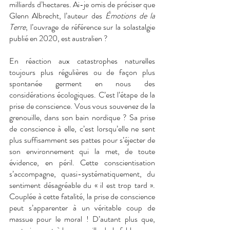
milliards d’hectares. Ai-je omis de préciser que 
Glenn Albrecht, l’auteur des 
Émotions de la 
Terre
, l’ouvrage de référence sur la solastalgie 
publié en 2020, est australien ?
En réaction aux catastrophes naturelles 
toujours plus régulières ou de façon plus 
spontanée germent en nous des 
considérations écologiques. C’est l’étape de la 
prise de conscience. Vous vous souvenez de la 
grenouille, dans son bain nordique ? Sa prise 
de conscience à elle, c’est lorsqu’elle ne sent 
plus suffisamment ses pattes pour s’éjecter de 
son environnement qui la met, de toute 
évidence, en péril. Cette conscientisation 
s’accompagne, quasi-systématiquement, du 
sentiment désagréable du « il est trop tard ». 
Couplée à cette fatalité, la prise de conscience 
peut s’apparenter à un véritable coup de 
massue pour le moral ! D’autant plus que, 