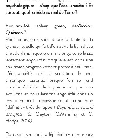
psychologiques – s’explique l’éco-anxiété ? Et 
surtout, quel remède au mal de Terre ? 
Eco-anxiété, spleen green, dep’écolo… 
Quésaco ? 
Vous connaissez sans doute la fable de la 
grenouille, celle qui fuit d’un bond le bain d’eau 
chaude dans laquelle on la plonge et se laisse 
lentement engourdir lorsqu’elle est dans une 
eau froide progressivement portée à ébullition. 
L’éco-anxiété, c’est la sensation de peur 
chronique ressentie lorsque l’on se rend 
compte, à l’instar de la grenouille, que nous 
évoluons et nous laissons engourdir dans un 
environnement nécessairement condamné 
(définition tirée du rapport 
Beyond storms and 
droughts
, S. Clayton, C.Manning et C. 
Hodge, 2014). 
Dans son livre sur la « dép’ écolo », comprenez 