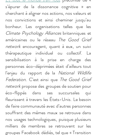
s’épurer de la dissonance cognitive » en 
cherchant à aligner nos actions, nos valeurs et 
nos convictions et ainsi cheminer jusqu’au 
bonheur. Les organisations telles que les 
Climate Psychology Alliances 
britanniques et 
américaines ou le réseau 
The Good Grief 
network 
encouragent, quant à eux, un suivi 
thérapeutique individuel ou collectif. La 
sensibilisation à la prise en charge des 
personnes éco-déprimées était d’ailleurs tout 
l’enjeu du rapport de la 
National Wildlife 
Federation.
 C’est ainsi que 
The Good Grief 
network 
propose des groupes de soutien pour 
éco-flippés dans ses succursales qui 
fleurissent à travers les États-Unis. Le besoin 
de faire communauté avec d’autres personnes 
souffrant des mêmes maux se retrouve dans 
nos usages technologiques, puisque plusieurs 
milliers de membres se retrouvent sur les 
groupes Facebook dédiés, tel que « Transition 