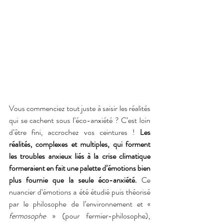
Vous commenciez tout juste à saisir les réalités 
qui se cachent sous l’éco-anxiété ? C’est loin 
d’être fini, accrochez vos ceintures ! 
Les 
réalités, complexes et multiples, qui forment 
les troubles anxieux liés à la crise climatique 
formeraient en fait une palette d’émotions bien 
plus fournie que la seule éco-anxiété.
 Ce 
nuancier d’émotions a été étudié puis théorisé 
par le philosophe de l’environnement et « 
fermosophe
 » (pour fermier-philosophe), 