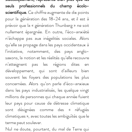
seuls professionnels du champ écolo-
scientifique. 
Ce chiffre augmente de dix points 
pour la génération des 18-24 ans, et il est à 
prévoir que la « génération Thunberg » ne soit 
nullement épargnée.
En outre, l’éco-anxiété 
n’échappe pas aux inégalités sociales. Alors 
qu’elle se propage dans les pays occidentaux à 
l’initiative, notamment, des pays anglo-
saxons, la notion et les réalités qu’elle recouvre 
n’atteignent pas les régions dites en 
développement, qui sont d’ailleurs bien 
souvent les foyers des populations les plus 
concernées. Alors qu’on parle d’éco-anxieux 
dans les pays industrialisés, les quelque vingt 
millions de personnes qui chaque année fuient 
leur pays pour cause de détresse climatique 
sont désignées comme des « réfugiés 
climatiques », avec toutes les ambiguïtés que le 
terme peut soulever. 
Nul ne doute, pourtant, du mal de Terre qui 