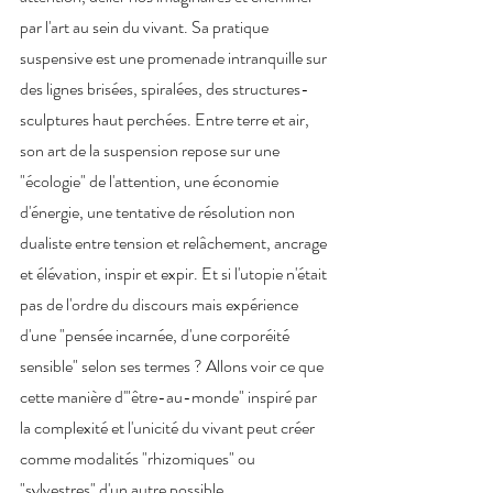
par l'art au sein du vivant. Sa pratique 
suspensive est une promenade intranquille sur 
des lignes brisées, spiralées, des structures-
sculptures haut perchées. Entre terre et air, 
son art de la suspension repose sur une 
"écologie" de l'attention, une économie 
d'énergie, une tentative de résolution non 
dualiste entre tension et relâchement, ancrage 
et élévation, inspir et expir. Et si l'utopie n'était 
pas de l'ordre du discours mais expérience 
d'une "pensée incarnée, d'une corporéité 
sensible" selon ses termes ? Allons voir ce que 
cette manière d'"être-au-monde" inspiré par 
la complexité et l'unicité du vivant peut créer 
comme modalités "rhizomiques" ou 
"sylvestres" d'un autre possible