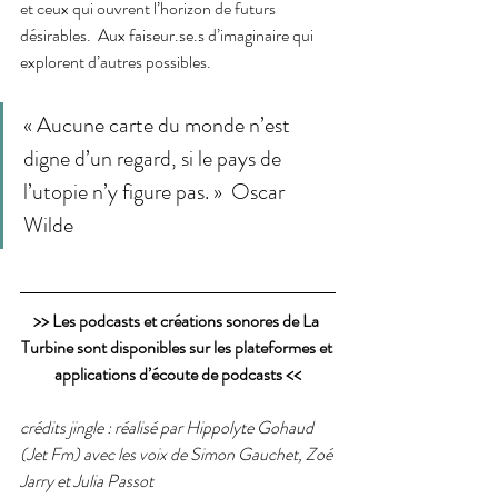
et ceux qui ouvrent l’horizon de futurs 
désirables.  Aux faiseur.se.s d’imaginaire qui 
explorent d’autres possibles.  
« Aucune carte du monde n’est 
digne d’un regard, si le pays de 
l’utopie n’y figure pas. »  Oscar 
Wilde
>> Les podcasts et créations sonores de La 
Turbine sont disponibles sur les plateformes et 
applications d’écoute de podcasts <<
crédits jingle : réalisé par Hippolyte Gohaud 
(Jet Fm) avec les voix de Simon Gauchet, Zoé 
Jarry et Julia Passot   