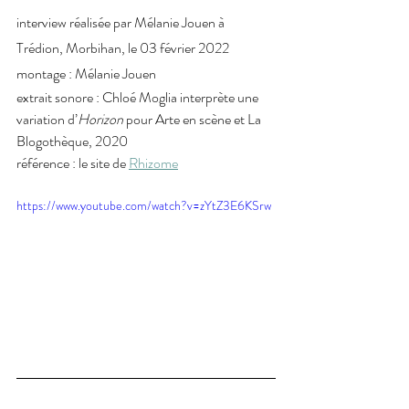
interview réalisée par Mélanie Jouen à 
Trédion, Morbihan, le 03 février 2022
montage : Mélanie Jouen 
extrait sonore : Chloé Moglia interprète une 
variation d’
Horizon 
pour Arte en scène et La 
Blogothèque, 2020
référence : le site de 
Rhizome
https://www.youtube.com/watch?v=zYtZ3E6KSrw