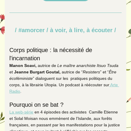
/ #amorcer / à voir, à lire, à écouter /
Corps politique : la nécessité de 
l'incarnation
Manon Soavi, 
autrice de 
Le maître anarchiste Itsuo Tsuda
et 
Jeanne Burgart Goutal,
 autrice de “
Resisters
” et “
Être 
écoféministe
” dialoguent sur les  pratiques politiques du 
corps, à la librairie Utopia. Un podcast à réécouter sur
 Arte 
Radio
.
Pourquoi on se bat ? 
La web-série
 en 4 épisodes des activistes  Camille Etienne 
et Solal Moisan nous emmènent de l'Islande, aux forêts 
françaises, en passant par les manifestations pour la justice 