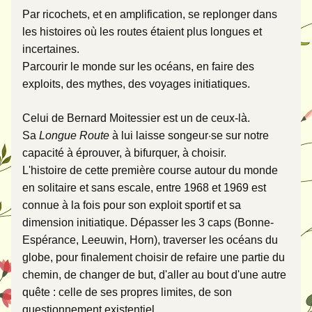
Par ricochets, et en amplification, se replonger dans 
les histoires où les routes étaient plus longues et 
incertaines. 
Parcourir le monde sur les océans, en faire des 
exploits, des mythes, des voyages initiatiques. 
Celui de Bernard Moitessier est un de ceux-là. 
Sa 
Longue Route
 à lui laisse songeur·se sur notre 
capacité à éprouver, à bifurquer, à choisir. 
L'histoire de cette première course autour du monde 
en solitaire et sans escale, entre 1968 et 1969 est 
connue à la fois pour son exploit sportif et sa 
dimension initiatique. Dépasser les 3 caps (Bonne-
Espérance, Leeuwin, Horn), traverser les océans du 
globe, pour finalement choisir de refaire une partie du 
chemin, de changer de but, d'aller au bout d'une autre 
quête : celle de ses propres limites, de son 
questionnement existentiel. 