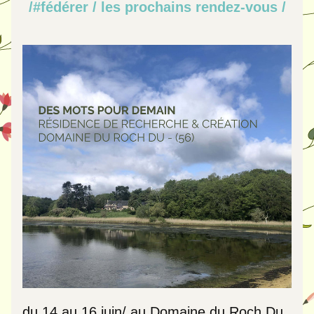
/#fédérer / les prochains rendez-vous /
du 14 au 16 juin/ au Domaine du Roch Du 