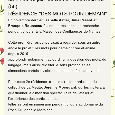
(56)
RÉSIDENCE "DES MOTS POUR DEMAIN" 
En novembre dernier, 
Isabelle Astier
, 
Julia Passot
 et 
François Rousseau
étaient en résidence de recherche 
pendant 3 jours, à la Maison des Confluences de Nantes. 
Cette première résidence visait à regarder sous un autre 
angle le projet "Des mots pour demain" créé et animé 
depuis 2019 : 
approfondir notamment aujourd'hui la question des mots, du 
langage, mais aussi revisiter le sens profond et les 
dimensions parfois invisibles de cette expérience hybride. 
Pour cette 2e résidence, c'est le directeur artistique du 
collectif de La Meute,
 Jérémie Mocquard,
 qui les invitera à 
questionner la dimension spectaculaire de l'atelier et 
l'expérience des participant·es. 
Ielles seront en immersion pendant 3 jours au domaine du 
Roch Du, dans le Morbihan.