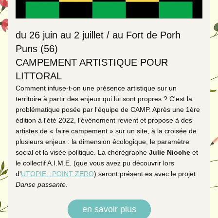
du 26 juin au 2 juillet / au Fort de Porh 
Puns (56) 
CAMPEMENT ARTISTIQUE POUR 
LITTORAL
Comment infuse-t-on une présence artistique sur un 
territoire à partir des enjeux qui lui sont propres ? C'est la 
problématique posée par l'équipe de CAMP. Après une 1ère 
édition à l'été 2022, l'événement revient et propose à des 
artistes de « faire campement » sur un site, à la croisée de 
plusieurs enjeux : la dimension écologique, le paramètre 
social et la visée politique. La chorégraphe 
Julie Nioche
 et 
le collectif A.I.M.E. (que vous avez pu découvrir lors 
d'
UTOPIE : POINT ZERO
) seront présent
·
es avec le projet 
Danse passante
. 
en savoir plus