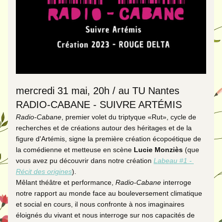
mercredi 31 mai, 20h / au TU Nantes
RADIO-CABANE - SUIVRE ARTÉMIS
Radio-Cabane
, premier volet du triptyque «Rut», cycle de 
recherches et de créations autour des héritages et de la 
figure d'Artémis, signe la première création écopoétique de 
la comédienne et metteuse en scène 
Lucie Monziès 
(que 
vous avez pu découvrir dans notre création 
Labeau #1 - 
Récit des origines
).
Mêlant théâtre et performance, 
Radio-Cabane
 interroge 
notre rapport au monde face au bouleversement climatique 
et social en cours, il nous confronte à nos imaginaires 
éloignés du vivant et nous interroge sur nos capacités de 