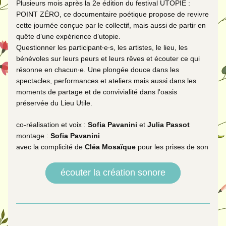
Plusieurs mois après la 2e édition du festival UTOPIE : 
POINT ZÉRO, ce documentaire poétique propose de revivre 
cette journée conçue par le collectif, mais aussi de partir en 
quête d’une expérience d’utopie. 
Questionner les participant·e·s, les artistes, le lieu, les 
bénévoles sur leurs peurs et leurs rêves et écouter ce qui 
résonne en chacun·e. Une plongée douce dans les 
spectacles, performances et ateliers mais aussi dans les 
moments de partage et de convivialité dans l'oasis 
préservée du Lieu Utile.
co-réalisation et voix :
 Sofia Pavanini 
et 
Julia Passot
montage : 
Sofia Pavanini
avec la complicité de 
Cléa Mosaïque
 pour les prises de son
écouter la création sonore