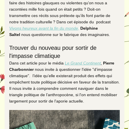
faire des histoires glauques ou violentes qu'on nous a 
racontées mille fois quand on était petits ? Doit-on 
transmettre ces récits sous prétexte qu’ils font partie de 
notre tradition culturelle ? Dans cet épisode du  podcast 
Vivons heureux avant la fin du monde
,
Delphine 
Saltel
 nous questionne sur le fabrique des imaginaires. 
Trouver du nouveau pour sortir de 
l'impasse climatique
Dans cet article pour le média 
Le Grand Continent
,
Pierre 
Charbonnier 
nous invite à questionner l'idée "d’impasse 
climatique".  l’idée qu’elle existerait produit des effets qui 
empêchent toute politique décisive en faveur de la transition. 
Il nous invite à comprendre comment naviguer dans le 
triangle politique de l’anthropocène, si l'on entend mobiliser 
largement pour sortir de l'aporie actuelle.