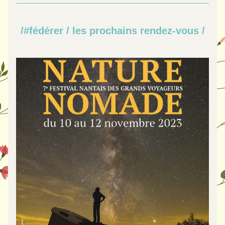
/#fédérer / les prochains rendez-vous /