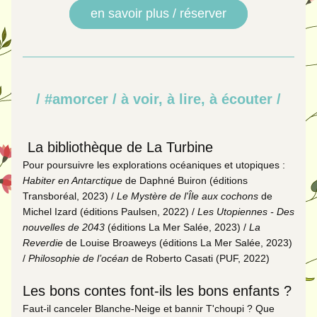
en savoir plus / réserver
/ #amorcer / à voir, à lire, à écouter /
La bibliothèque de La Turbine
Pour poursuivre les explorations océaniques et utopiques : 
Habiter en Antarctique 
de Daphné Buiron (éditions 
Transboréal, 2023) / 
Le Mystère de l'Île aux cochons
 de 
Michel Izard (éditions Paulsen, 2022) /
 Les Utopiennes - Des 
nouvelles de 2043
 (éditions La Mer Salée, 2023) / 
La 
Reverdie 
de Louise Broaweys (éditions La Mer Salée, 2023) 
/ 
Philosophie de l’océan 
de Roberto Casati (PUF, 2022) 
Les bons contes font-ils les bons enfants ? 
Faut-il canceler Blanche-Neige et bannir T'choupi ? Que 