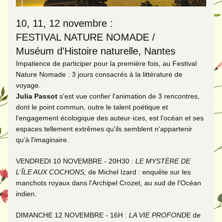
10, 11, 12 novembre : 
FESTIVAL NATURE NOMADE / 
Muséum d'Histoire naturelle, Nantes
Impatience de participer pour la première fois, au Festival 
Nature Nomade : 3 jours consacrés à la littérature de 
voyage.
Julia Passot
 s'est vue confier l'animation de 3 rencontres, 
dont le point commun, outre le talent poétique et 
l'engagement écologique des auteur·ices, est l'océan et ses 
espaces tellement extrêmes qu'ils semblent n'appartenir 
qu'à l'imaginaire.
VENDREDI 10 NOVEMBRE - 20H30 : 
LE MYSTÈRE DE 
L'ÎLE AUX COCHONS, 
de 
Michel Izard
 : enquête sur les 
manchots royaux dans l'Archipel Crozet, au sud de l'Océan 
indien.
DIMANCHE 12 NOVEMBRE - 16H : 
LA VIE PROFOND
E de 