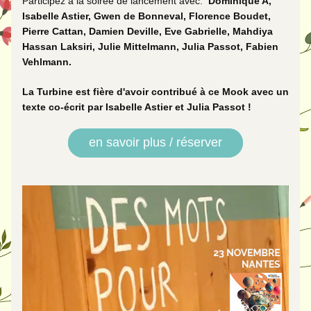
Participez à la soirée de lancement avec:  
Dominique A, 
Isabelle Astier, Gwen de Bonneval, Florence Boudet, 
Pierre Cattan, Damien Deville, Eve Gabrielle, Mahdiya 
Hassan Laksiri, Julie Mittelmann, Julia Passot, Fabien 
Vehlmann. 
La Turbine est fière d'avoir contribué à ce Mook avec un 
texte co-écrit par Isabelle Astier et Julia Passot !  
en savoir plus / réserver