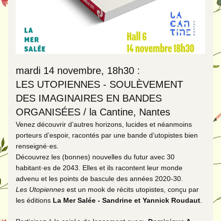
mardi 14 novembre, 18h30 :
LES UTOPIENNES - SOULÈVEMENT 
DES IMAGINAIRES EN BANDES 
ORGANISÉES / la Cantine, Nantes 
Venez découvrir d’autres horizons, lucides et néanmoins 
porteurs d’espoir, racontés par une bande d’utopistes bien 
renseigné·es. 
Découvrez 
les (bonnes) nouvelles du futur 
avec 30 
habitant·es de 2043. Elles et ils racontent leur monde 
advenu et les points de bascule des années 2020-30.
Les Utopiennes
 est un mook de récits utopistes, conçu par 
les éditions 
La Mer Salée - Sandrine et Yannick Roudaut
. 