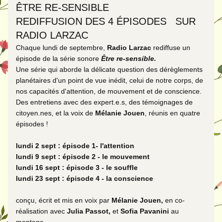
ÊTRE RE-SENSIBLE 
REDIFFUSION DES 4 ÉPISODES   SUR 
RADIO LARZAC
Chaque lundi de septembre, 
Radio Larzac
 rediffuse un 
épisode de la série sonore 
Être re-sensible. 
Une série qui aborde la délicate question des dérèglements 
planétaires d'un point de vue inédit, celui de notre corps, de 
nos capacités d'attention, de mouvement et de conscience. 
Des entretiens avec des expert.e.s, des témoignages de 
citoyen.nes, et la voix de 
Mélanie Jouen
, réunis en quatre 
épisodes !
lundi 2 sept : épisode 1- l'attention
lundi 9 sept : épisode 2 - le mouvement
lundi 16 sept : épisode 3 - le souffle
lundi 23 sept : épisode 4 - la conscience
conçu, écrit et mis en voix par 
Mélanie Jouen, 
en co-
réalisation avec
 Julia Passot, 
et
 Sofia Pavanini 
au 