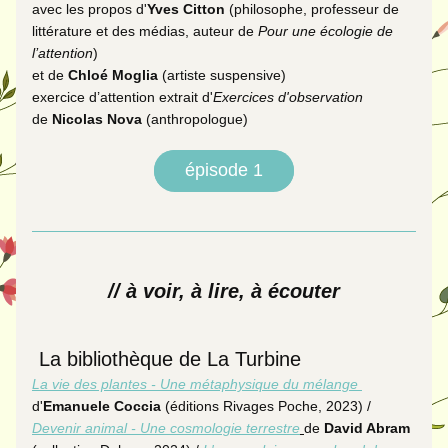
avec les propos d'
Yves Citton
 (
philosophe, professeur de 
littérature et des médias, auteur de 
Pour une écologie de 
l’attention
) 
et de 
Chloé Moglia 
(
artiste suspensive)
exercice d’attention extrait d'
Exercices d'observation
de 
Nicolas Nova
 (anthropologue)
épisode 1
// à voir, à lire, à écouter
La bibliothèque de La Turbine
La vie des plantes - Une métaphysique du mélange 
d'
Emanuele Coccia
 (éditions Rivages Poche, 2023) / 
Devenir animal - Une cosmologie terrestre
de 
David Abram 