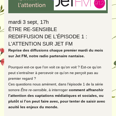
mardi 3 sept, 17h
ÊTRE RE-SENSIBLE 
REDIFFUSION DE L'ÉPISODE 1 : 
L'ATTENTION SUR JET FM
Reprise des diffusions chaque premier mardi du mois 
sur Jet FM, notre radio partenaire nantaise. 
Pourquoi est-ce que l’on voit ce qu’on voit ? Est-ce qu’on 
peut s’entraîner à percevoir ce qu’on ne perçoit pas au 
premier regard ? 
Ces questions nous amènent, dans l'épisode 1 de la série 
sonore
 Être re-sensible
, à interroger 
comment affranchir 
l’attention des captations médiatiques et sociales, ou 
plutôt si l’on peut faire avec,
pour tenter de saisir avec 
acuité les enjeux du monde.