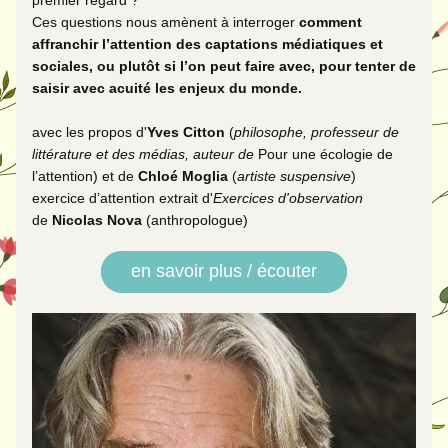
premier regard ?  
Ces questions nous amènent à interroger 
comment 
affranchir l’attention des captations médiatiques et 
sociales, ou plutôt si l’on peut faire avec,
pour tenter de 
saisir avec acuité les enjeux du monde.
avec les propos d'
Yves Citton
 (
philosophe, professeur de 
littérature et des médias, auteur de 
Pour une écologie de 
l’attention
) et de 
Chloé Moglia 
(
artiste suspensive
)
exercice d’attention extrait d'
Exercices d'observation
de 
Nicolas Nova
 (anthropologue)
en savoir plus / écouter