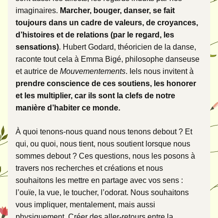
imaginaires. 
Marcher, bouger, danser, se fait 
toujours dans un cadre de valeurs, de croyances, 
d’histoires et de relations (par le regard, les 
sensations)
. Hubert Godard, théoricien de la danse, 
raconte tout cela à Emma Bigé, philosophe danseuse 
et autrice de 
Mouvementements
. Iels nous invitent à 
prendre conscience de ces soutiens, les honorer 
et les multiplier, car ils sont la clefs de notre 
manière d’habiter ce monde. 
À quoi tenons-nous quand nous tenons debout ? Et 
qui, ou quoi, nous tient, nous soutient lorsque nous 
sommes debout ? Ces questions, nous les posons à 
travers nos recherches et créations et nous 
souhaitons les mettre en partage avec vos sens : 
l’ouïe, la vue, le toucher, l’odorat. Nous souhaitons 
vous impliquer, mentalement, mais aussi 
physiquement. Créer des aller-retours entre la 