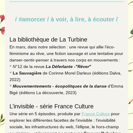
/ #amorcer / à voir, à lire, à écouter /
La bibliothèque de La Turbine
En mars, dans notre sélection : une revue qui allie l'éco-
féminisme au rêve, une fiction sauvage et une tentative pour 
danser-sentir-penser à travers nos corps en mouvements : 
* 
N°
12 de la revue 
La Déferlante -"Rêver"
* 
La Sauvagière
de Corinne Morel Darleux (éditions Dalva, 
2022)
* 
Mouvementements - écopolitques de la danse
d'Emma 
Bigé (éditions La découverte, 2023)
L’invisible - série France Culture
Une série en 5 épisodes, produite par 
France Culture
 pour 
explorer les différentes facettes de l'invisible : l'invisibilité 
sociale, les infrastructures du web, l'éllipse, le hors-champ 