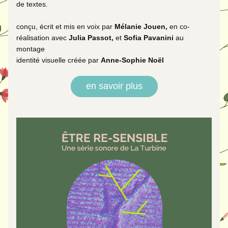
de textes. 
conçu, écrit et mis en voix par 
Mélanie Jouen, 
en co-
réalisation avec
 Julia Passot, 
et
 Sofia Pavanini 
au 
montage
identité visuelle créée par 
Anne-Sophie Noël
en savoir plus