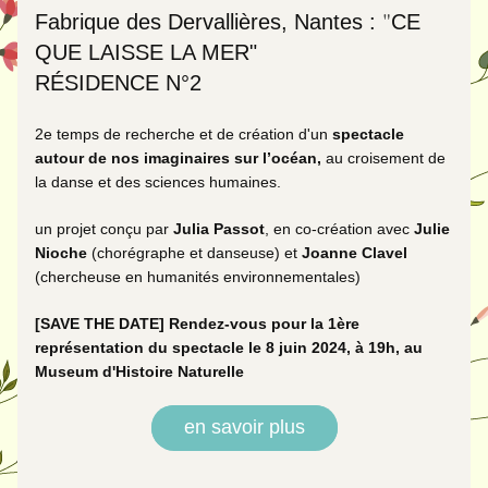
"
Fabrique des Dervallières, Nantes : 
CE 
QUE LAISSE LA MER"
RÉSIDENCE N°2
2e temps de recherche et de création d'un 
spectacle
autour de nos imaginaires sur l’océan, 
au croisement de 
la danse et des sciences humaines.
un projet conçu par 
Julia Passot
, en co-création avec 
Julie 
Nioche
 (chorégraphe et danseuse) et 
Joanne Clavel
(chercheuse en humanités environnementales) 
[SAVE THE DATE] Rendez-vous pour la 1ère 
représentation du spectacle le 8 juin 2024, à 19h, au 
Museum d'Histoire Naturelle
en savoir plus