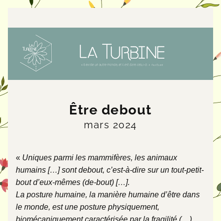
Être debout
mars 2024
« 
Uniques parmi les mammifères, les animaux 
humains […] sont debout, c’est-à-dire sur un tout-petit-
bout d’eux-mêmes (de-bout) […]. 
La posture humaine, la manière humaine d’être dans 
le monde, est une posture physiquement, 
biomécaniquement caractérisée par la fragilité.(…) 