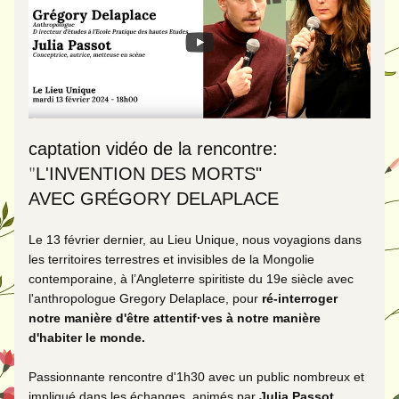
captation vidéo de la rencontre:
"
L'INVENTION DES MORTS" 
AVEC GRÉGORY DELAPLACE
Le 13 février dernier, au Lieu Unique, nous voyagions dans 
les territoires terrestres et invisibles de la Mongolie 
contemporaine, à l’Angleterre spiritiste du 19e siècle avec 
l'anthropologue 
Gregory Delaplace
,
pour
 ré-interroger 
notre manière d'être attentif·ves à notre manière 
d'habiter le monde. 
Passionnante rencontre d'1h30 avec un public nombreux et 
impliqué dans les échanges, animés par
Julia Passot
. 