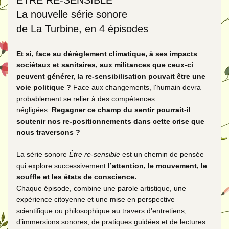
ÊTRE RE-SENSIBLE
La nouvelle série sonore 
de La Turbine, en 4 épisodes 
Et si, face au dérèglement climatique, à ses impacts 
sociétaux et sanitaires, aux militances que ceux-ci 
peuvent générer, la re-sensibilisation pouvait être une 
voie politique ?
 Face aux changements, l'humain devra 
probablement se relier à des compétences 
négligées. 
Regagner ce champ du sentir pourrait-il 
soutenir nos re-positionnements dans cette crise que 
nous traversons ? 
La série sonore 
Être re-sensible
 est un chemin de pensée 
qui explore successivement 
l’attention, le mouvement, le 
souffle et les états de conscience.
Chaque épisode, combine une parole artistique, une 
expérience citoyenne et une mise en perspective 
scientifique ou philosophique au travers d’entretiens, 
d’immersions sonores, de pratiques guidées et de lectures 