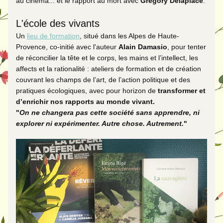
au cinéma... et le rapport au mort avec 
Gregory Delaplace
.  
L'école des vivants
Un 
lieu de formation
, situé dans les Alpes de Haute-
Provence, co-initié avec l'auteur 
Alain Damasio
, pour tenter 
de réconcilier la tête et le corps, les mains et l’intellect, les 
affects et la rationalité : ateliers de formation et de création 
couvrant les champs de l’art, de l’action politique et des 
pratiques écologiques, avec pour horizon de 
transformer et 
d’enrichir nos rapports au monde vivant.
"
On ne changera pas cette société sans apprendre, ni 
explorer ni expérimenter. Autre chose. Autrement.
"