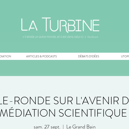
DIATION
ARTICLES & PODCASTS
DÉBATS D'IDÉES
UTOPI
LE-RONDE SUR L'AVENIR D
MÉDIATION SCIENTIFIQU
sam. 27 sept.
  |  
Le Grand Bain