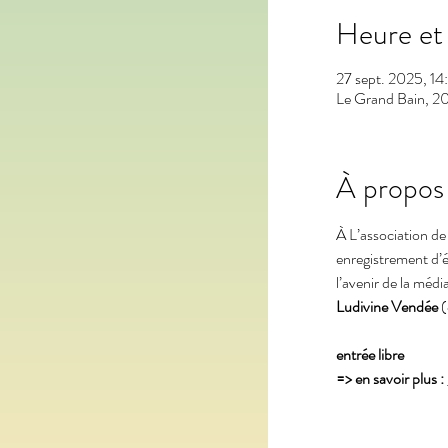
Heure et 
27 sept. 2025, 1
Le Grand Bain, 20
À propos
À L’association de
enregistrement d’é
l’avenir de la médi
Ludivine Vendée
 
entrée libre 
=> en savoir plus : 