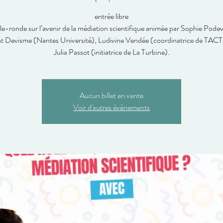
entrée libre
le-ronde sur l’avenir de la médiation scientifique animée par Sophie Podev
t Devisme (Nantes Université), Ludivine Vendée (coordinatrice de TACT
Julia Passot (initiatrice de La Turbine).
Aucun billet en vente
Voir d'autres événements