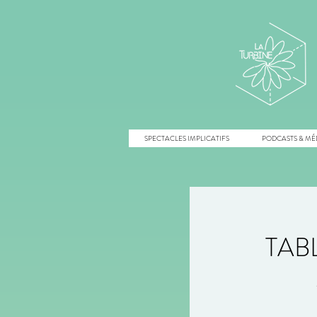
SPECTACLES IMPLICATIFS
PODCASTS & MÉ
TAB