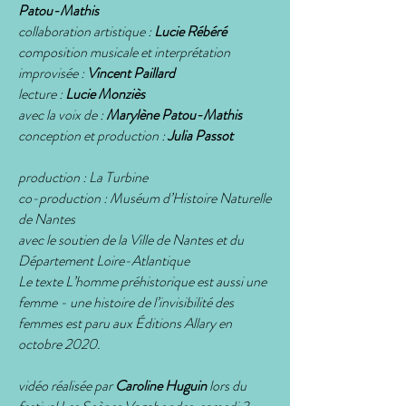
Patou-Mathis
collaboration artistique :
Lucie Rébéré
composition musicale et interprétation
improvisée :
Vincent Paillard
lecture :
Lucie Monziès
avec la voix de :
Marylène Patou-Mathis
conception et production :
Julia Passot
production : La Turbine
co-production : Muséum d’Histoire Naturelle
de Nantes
avec le soutien de la Ville de Nantes et du
Département Loire-Atlantique
Le texte L’homme préhistorique est aussi une
femme - une histoire de l’invisibilité des
femmes est paru aux Éditions Allary en
octobre 2020.
vidéo réalisée par
Caroline Huguin
lors du