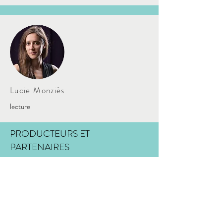
Lucie Monziès
lecture
PRODUCTEURS ET
PARTENAIRES