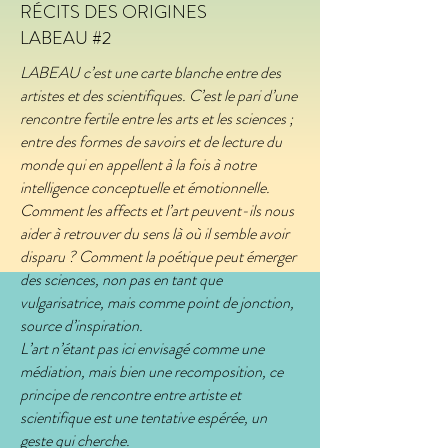
RÉCITS DES ORIGINES
LABEAU #2
LABEAU c’est une carte blanche entre des
artistes et des scientifiques. C’est le pari d’une
rencontre fertile entre les arts et les sciences ;
entre des formes de savoirs et de lecture du
monde qui en appellent à la fois à notre
intelligence conceptuelle et émotionnelle.
Comment les affects et l’art peuvent-ils nous
aider à retrouver du sens là où il semble avoir
disparu ? Comment la poétique peut émerger
des sciences, non pas en tant que
vulgarisatrice, mais comme point de jonction,
source d’inspiration.
L’art n’étant pas ici envisagé comme une
médiation, mais bien une recomposition, ce
principe de rencontre entre artiste et
scientifique est une tentative espérée, un
geste qui cherche.