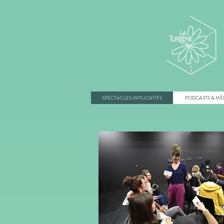
SPECTACLES IMPLICATIFS
PODCASTS & MÉ