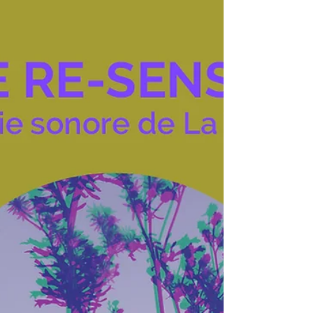
"la conscience"
Dans ce dernier épisode, nous nous demandons en
quoi ces modulations peuvent dé-chaîner la
conscience que nous avons de notre condition huma