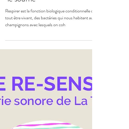
Mélanie Jouen
6 mai 2024
Être re-sensible - épisode 3 :
"le souffle"
Respirer est la fonction biologique conditionnelle de
tout être vivant, des bactéries qui nous habitent aux
champignons avec lesquels on coh