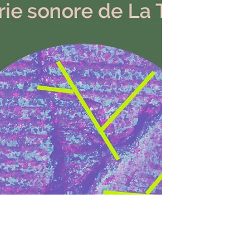
"le mouvement"
Quels imaginaires dessinent nos mouvements ? Si
nous devons revoir notre dépendance aux énergies,
nous allons devoir marcher, pédaler, cueil