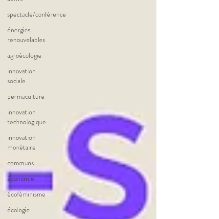
spectacle/conférence
énergies
renouvelables
agroécologie
innovation
sociale
permaculture
innovation
technologique
innovation
monétaire
communs
économie
écoféminisme
écologie