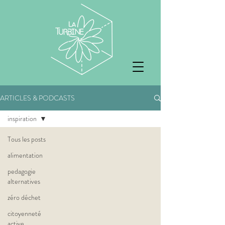
ARTICLES & PODCASTS
inspiration
Tous les posts
alimentation
pedagogie
alternatives
zéro déchet
citoyenneté
active