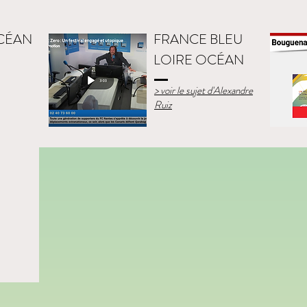
CÉAN
FRANCE BLEU
LOIRE OCÉAN
> voir le sujet d'Alexandre
Ruiz