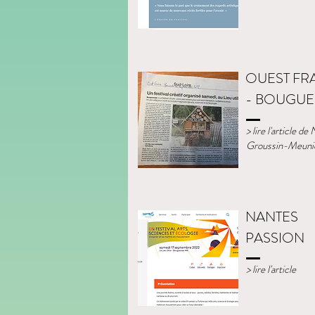
OUEST FR
- BOUGUE
> lire l'article de
Groussin-Meuni
NANTES
PASSION
> lire l'article