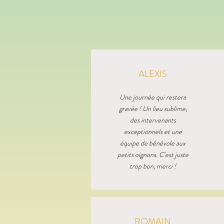
ALEXIS
Une journée qui restera
gravée ! Un lieu sublime,
des intervenants
exceptionnels et une
équipe de bénévole aux
petits oignons. C'est juste
trop bon, merci !
ROMAIN