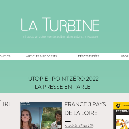
DIATION
ARTICLES & PODCASTS
DÉBATS D'IDÉES
UTOPI
UTOPIE : POINT ZÉRO 2022
LA PRESSE EN PARLE
'ÊTRE
FRANCE 3 PAYS
DE LA LOIRE
> voir le JT de 12h