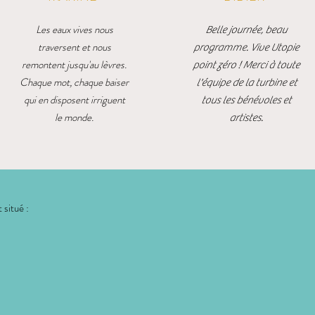
Les eaux vives nous
Belle journée, beau
traversent et nous
programme. Vive Utopie
remontent jusqu'au lèvres.
point zéro ! Merci à toute
Chaque mot, chaque baiser
l'équipe de la turbine et
qui en disposent irriguent
tous les bénévoles et
le monde.
artistes.
 situé :
: