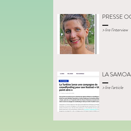
PRESSE O
> lire l'interview
LA SAMOA
> lire l'article