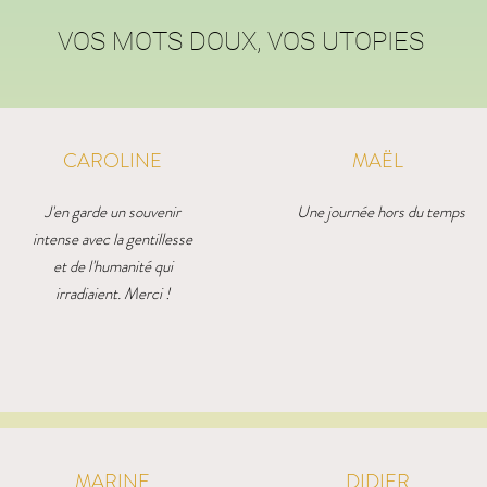
VOS MOTS DOUX, VOS UTOPIES
CAROLINE
MAËL
J'en garde un souvenir
Une journée hors du temps
intense avec la gentillesse
et de l'humanité qui
irradiaient. Merci !
MARINE
DIDIER