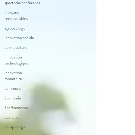
spectacle/conférence
énergies
renouvelables
agroécologie
innovation sociale
permaculture
innovation
technologique
innovation
monétaire
communs
économie
écoféminisme
écologie
collapsologie