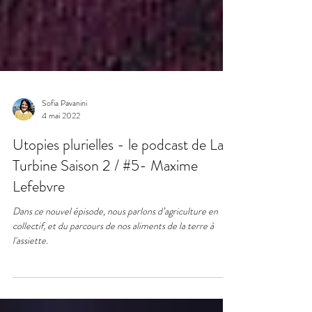
Sofia Pavanini
4 mai 2022
Utopies plurielles - le podcast de La
Turbine Saison 2 / #5- Maxime
Lefebvre
Dans ce nouvel épisode, nous parlons d’agriculture en
collectif, et du parcours de nos aliments de la terre à
l'assiette.