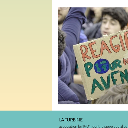
LA TURBINE
association loi 1901, dont le siège social est