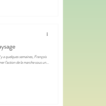
paysage
 y a quelques semaines, François
er l’action de la marche sous un...