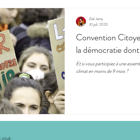
Zoé Jarry
31 juil. 2020
Convention Citoye
la démocratie dont 
Et si vous participiez à une assem
climat en moins de 9 mois ?
 situé :