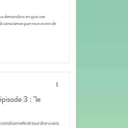
ous demandons en quoi ces
odcast
portrait
la conscience que nous avons de
pisode 3 : "le
 conditionnelle de tout être vivant,