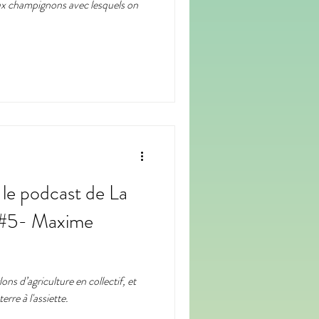
aux champignons avec lesquels on
- le podcast de La
/ #5- Maxime
ns d’agriculture en collectif, et
rre à l'assiette.