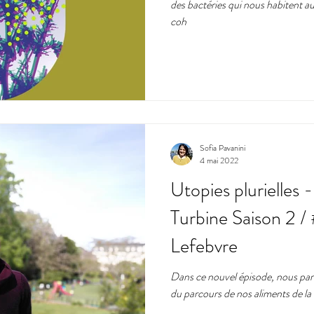
des bactéries qui nous habitent 
coh
Sofia Pavanini
4 mai 2022
Utopies plurielles 
Turbine Saison 2 
Lefebvre
Dans ce nouvel épisode, nous parlo
du parcours de nos aliments de la te