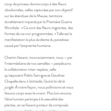
coup de pinceau donne corps à des fleurs 
obsidionales, celles capturées par son objectif 
sur les étendues de la Meuse, territoire 
durablement impacté par la Première Guerre 
Mondiale : « Ce sont des fleurs migrantes, des 
formes de vie non programmées. » Telle est la 
manifestation la plus évidente du paradoxe 
causé par l’empreinte humaine. 
Chemin faisant, inconsciemment, nous – par 
l’intermédiaire de nos semelles – perpétuons 
la collaboration inter-espèce, celle 
qu’exposent Pablo Servigne et Gauthier 
Chapelle dans 
L’entraide, l’autre loi de la 
jungle
. À notre façon, nous pollinisons et nous 
faisons corps avec le vivant. Plus loin encore, 
l’être humain participe à la sexualité des 
plantes, en se faisant porteur de composés 
organiques volatiles, que les végétaux ne se 