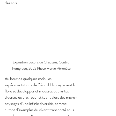
des sols. 
Exposition Leçons de Chausses, Centre 
Pompidou, 2022 Photo Hervé Véronèse
Au bout de quelques mois, les 
expérimentations de Gérard Hauray voient la 
flore se développer et mousses et plantes 
diverses éclore, reconstituant alors des micro-
paysages d’une infinie diversité, comme 
autant d’exemples du vivant transporté sous 
nos chaussures. Ainsi, nos traces seraient à 