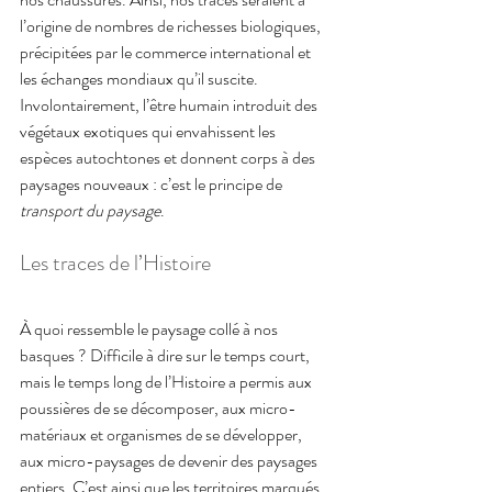
l’origine de nombres de richesses biologiques, 
précipitées par le commerce international et 
les échanges mondiaux qu’il suscite. 
Involontairement, l’être humain introduit des 
végétaux exotiques qui envahissent les 
espèces autochtones et donnent corps à des 
paysages nouveaux : c’est le principe de 
transport du paysage
. 
Les traces de l’Histoire 
À quoi ressemble le paysage collé à nos 
basques ? Difficile à dire sur le temps court, 
mais le temps long de l’Histoire a permis aux 
poussières de se décomposer, aux micro-
matériaux et organismes de se développer, 
aux micro-paysages de devenir des paysages 
entiers. C’est ainsi que les territoires marqués 