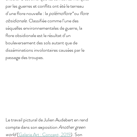
par les guerres et conflits ont été le terreau 
d’une flore nouvelle : la 
polémoflore*
 ou 
flore 
obsidionale
. Classifiée comme l’une des 
séquelles environnementales de guerre, la 
flore obsidionale est le résultat d’un 
bouleversement des sols autant que de 
disséminations involontaires causées par le 
passage des troupes. 
Le travail pictural de Julien Audebert en rend 
compte dans son exposition 
Another green 
world
 (
Galerie Art : Concept, 2019
). Son 