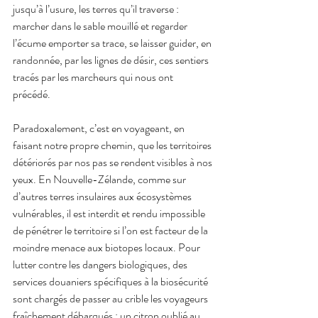
jusqu’à l’usure, les terres qu’il traverse : 
marcher dans le sable mouillé et regarder 
l’écume emporter sa trace, se laisser guider, en 
randonnée, par les lignes de désir, ces sentiers 
tracés par les marcheurs qui nous ont 
précédé. 
Paradoxalement, c’est en voyageant, en 
faisant notre propre chemin, que les territoires 
détériorés par nos pas se rendent visibles à nos 
yeux. En Nouvelle-Zélande, comme sur 
d’autres terres insulaires aux écosystèmes 
vulnérables, il est interdit et rendu impossible 
de pénétrer le territoire si l’on est facteur de la 
moindre menace aux biotopes locaux. Pour 
lutter contre les dangers biologiques, des 
services douaniers spécifiques à la biosécurité 
sont chargés de passer au crible les voyageurs 
fraîchement débarqués : un citron oublié au 