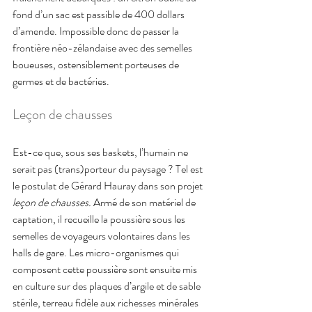
fond d’un sac est passible de 400 dollars 
d’amende. Impossible donc de passer la 
frontière néo-zélandaise avec des semelles 
boueuses, ostensiblement porteuses de 
germes et de bactéries.
Leçon de chausses
Est-ce que, sous ses baskets, l’humain ne 
serait pas (trans)porteur du paysage ? Tel est 
le postulat de Gérard Hauray dans son projet 
leçon de chausses. 
Armé de son matériel de 
captation, il recueille la poussière sous les 
semelles de voyageurs volontaires dans les 
halls de gare. Les micro-organismes qui 
composent cette poussière sont ensuite mis 
en culture sur des plaques d’argile et de sable 
stérile, terreau fidèle aux richesses minérales 