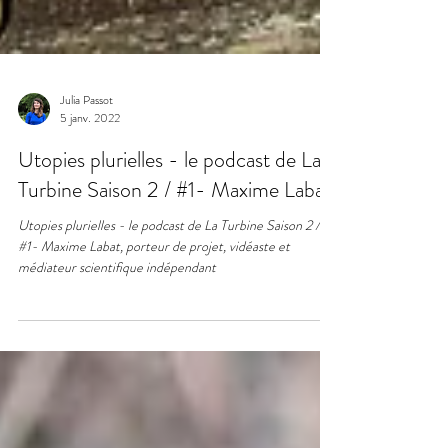
Julia Passot
5 janv. 2022
Utopies plurielles - le podcast de La
Turbine Saison 2 / #1- Maxime Labat
Utopies plurielles - le podcast de La Turbine Saison 2 /
#1- Maxime Labat, porteur de projet, vidéaste et
médiateur scientifique indépendant