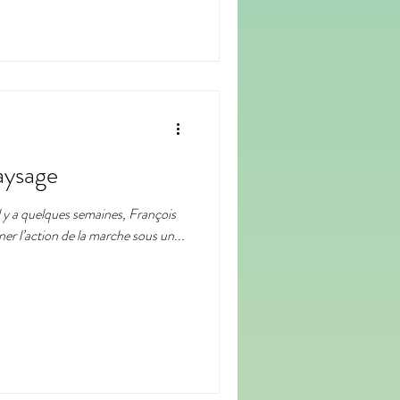
paysage
 y a quelques semaines, François
er l’action de la marche sous un...