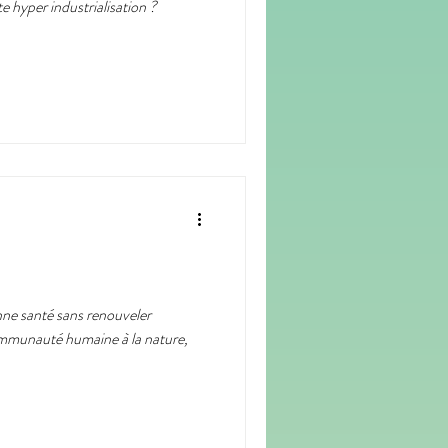
tte hyper industrialisation ?
ne santé sans renouveler
ommunauté humaine à la nature,