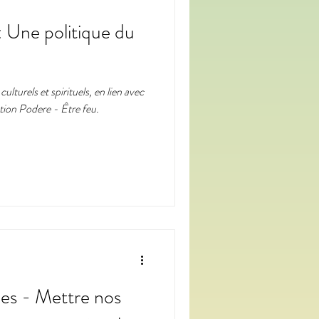
: Une politique du
culturels et spirituels, en lien avec
ction Podere - Être feu.
les - Mettre nos