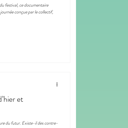
 du festival, ce documentaire
journée conçue par le collectif,
odcast
portrait
’hier et
ture du futur. Existe-il des contre-