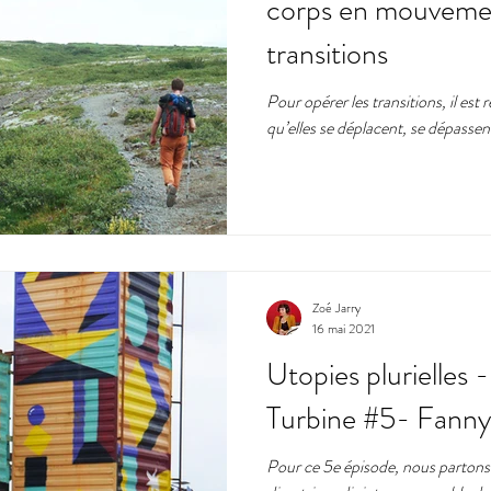
corps en mouvemen
transitions
Pour opérer les transitions, il es
qu’elles se déplacent, se dépassent
Zoé Jarry
16 mai 2021
Utopies plurielles 
Turbine #5- Fanny
Pour ce 5e épisode, nous partons 