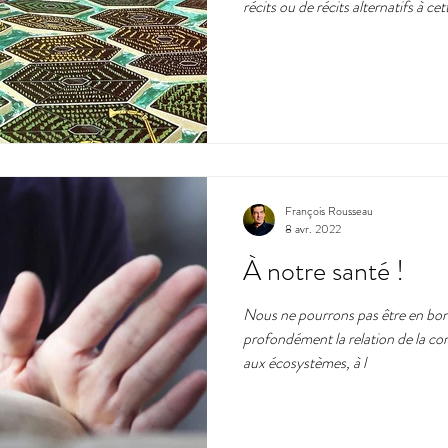
récits ou de récits alternatifs à ce
François Rousseau
8 avr. 2022
À notre santé !
Nous ne pourrons pas être en bon
profondément la relation de la c
aux écosystèmes, à l