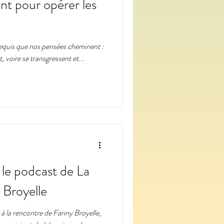
t pour opérer les
t requis que nos pensées cheminent :
, voire se transgressent et...
- le podcast de La
 Broyelle
à la rencontre de Fanny Broyelle,