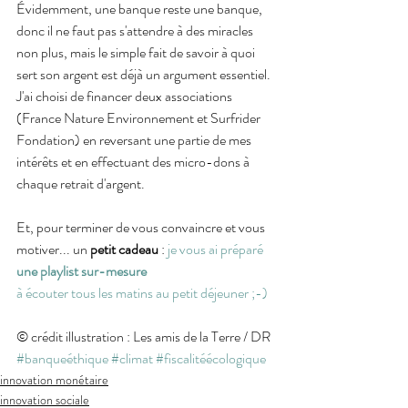
Évidemment, une banque reste une banque, 
donc il ne faut pas s'attendre à des miracles 
non plus, mais le simple fait de savoir à quoi 
sert son argent est déjà un argument essentiel. 
J'ai choisi de financer deux associations 
(France Nature Environnement et Surfrider 
Fondation) en reversant une partie de mes 
intérêts et en effectuant des micro-dons à 
chaque retrait d'argent.
Et, pour terminer de vous convaincre et vous 
motiver... un 
petit cadeau
 : 
je vous ai préparé 
une playlist sur-mesure
à écouter tous les matins au petit déjeuner ;-)
© crédit illustration : Les amis de la Terre / DR
#banqueéthique
#climat
#fiscalitéécologique
innovation monétaire
innovation sociale