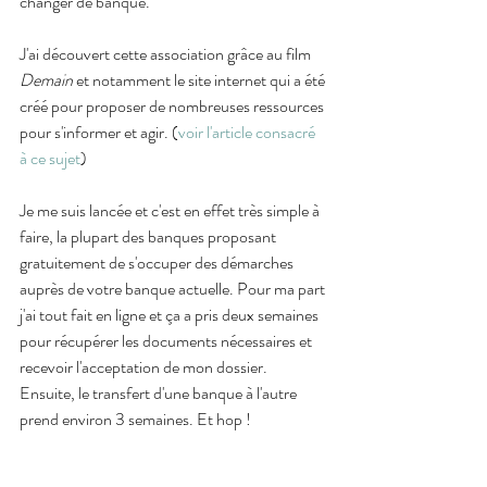
changer de banque.
J'ai découvert cette association grâce au film 
Demain
 et notamment le site internet qui a été 
créé pour proposer de nombreuses ressources 
pour s'informer et agir. (
voir l'article consacré 
à ce sujet
)
Je me suis lancée et c'est en effet très simple à 
faire, la plupart des banques proposant 
gratuitement de s'occuper des démarches 
auprès de votre banque actuelle. Pour ma part 
j'ai tout fait en ligne et ça a pris deux semaines 
pour récupérer les documents nécessaires et 
recevoir l'acceptation de mon dossier. 
Ensuite, le transfert d'une banque à l'autre 
prend environ 3 semaines. Et hop !