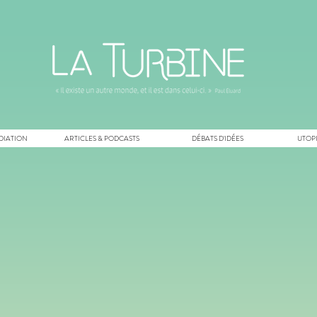
DIATION
ARTICLES & PODCASTS
DÉBATS D'IDÉES
UTOPI