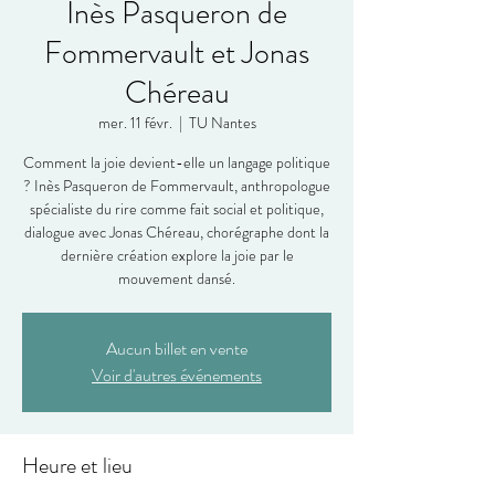
Inès Pasqueron de
Fommervault et Jonas
Chéreau
mer. 11 févr.
  |  
TU Nantes
Comment la joie devient-elle un langage politique
? Inès Pasqueron de Fommervault, anthropologue
spécialiste du rire comme fait social et politique,
dialogue avec Jonas Chéreau, chorégraphe dont la
dernière création explore la joie par le
mouvement dansé.
Aucun billet en vente
Voir d'autres événements
Heure et lieu