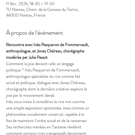
11 févr. 2026, 18:30 – 19:30
TU Nantes, Chem. de la Censive du Tertre,
44300 Nantes, France
À propos de l'événement
Rencontre avec Inès Pasqueron de Fommervault, 
anthropologue, et Jonas Chéreau, chorégraphe 
modérée par Julia Passot
Comment la joie devient-elle un langage 
politique ? Inès Pasqueron de Fommervault, 
anthropologue spécialiste du rire comme fait 
social et politique, dialogue avec Jonas Chéreau, 
chorégraphe dont la dernière création explore la 
joie par le mouvement dansé.
Inès nous invite à considérer le rire non comme 
une simple expression spontanée, mais comme un 
phénomène socialement construit, capable à la 
fois de maintenir l’ordre social et de le renverser. 
Ses recherches menées en Tanzanie révèlent 
comment certains rires transgressifs deviennent 