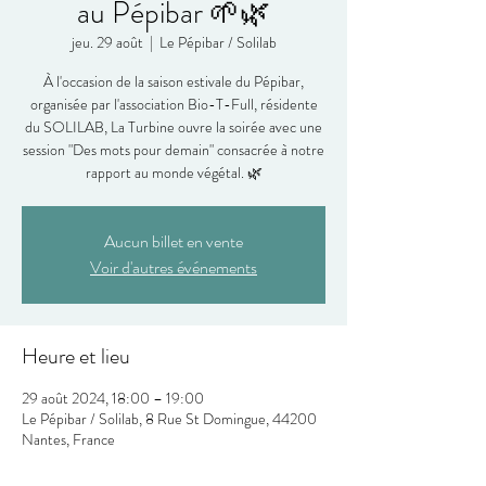
au Pépibar 🌱🌿
jeu. 29 août
  |  
Le Pépibar / Solilab
À l'occasion de la saison estivale du Pépibar,
organisée par l'association Bio-T-Full, résidente
du SOLILAB, La Turbine ouvre la soirée avec une
session "Des mots pour demain" consacrée à notre
Aucun billet en vente
Voir d'autres événements
Heure et lieu
29 août 2024, 18:00 – 19:00
Le Pépibar / Solilab, 8 Rue St Domingue, 44200
Nantes, France