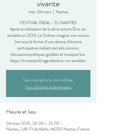
vivante
mar. 04 mars
  |  
Nantes
FESTIVAL IDEAL - TU NANTES
Après la réalisation de la série sonore Être re-
sensible en 2024, La Turbine imagine une version
live sous la forme d’une séance d’écoute
participative mêlant extraits sonores,
discussions,pratiques guidées et musique live.
https://tunantes.fr/agenda/etre-re-sensible/
Les inscriptions sont closes
Voir d'autres événements
Heure et lieu
04 mars 2025, 20:00 – 23:00
Nantes, 2 All. Frida Kahlo, 44200 Nantes, France