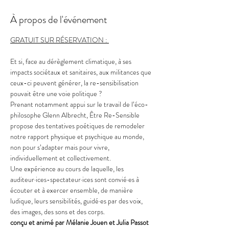
À propos de l'événement
GRATUIT SUR RÉSERVATION : 
Et si, face au dérèglement climatique, à ses 
impacts sociétaux et sanitaires, aux militances que 
ceux-ci peuvent générer, la re-sensibilisation 
pouvait être une voie politique ?
Prenant notamment appui sur le travail de l’éco-
philosophe Glenn Albrecht, Être Re-Sensible 
propose des tentatives poétiques de remodeler 
notre rapport physique et psychique au monde, 
non pour s’adapter mais pour vivre, 
individuellement et collectivement.
Une expérience au cours de laquelle, les 
auditeur·ices-spectateur·ices sont convié·es à 
écouter et à exercer ensemble, de manière 
ludique, leurs sensibilités, guidé·es par des voix, 
des images, des sons et des corps.
conçu et animé par Mélanie Jouen et Julia Passot