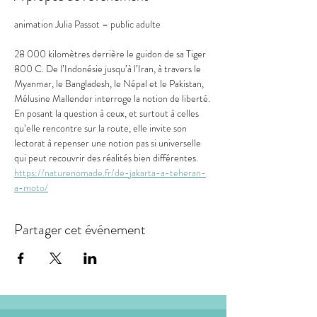
animation Julia Passot – public adulte
28 000 kilomètres derrière le guidon de sa Tiger 
800 C. De l’Indonésie jusqu’à l’Iran, à travers le 
Myanmar, le Bangladesh, le Népal et le Pakistan, 
Mélusine Mallender interroge la notion de liberté. 
En posant la question à ceux, et surtout à celles 
qu’elle rencontre sur la route, elle invite son 
lectorat à repenser une notion pas si universelle 
qui peut recouvrir des réalités bien différentes.
https://naturenomade.fr/de-jakarta-a-teheran-
a-moto/
Partager cet événement