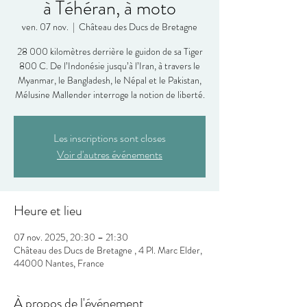
à Téhéran, à moto
ven. 07 nov.
  |  
Château des Ducs de Bretagne
28 000 kilomètres derrière le guidon de sa Tiger
800 C. De l’Indonésie jusqu’à l’Iran, à travers le
Myanmar, le Bangladesh, le Népal et le Pakistan,
Mélusine Mallender interroge la notion de liberté.
Les inscriptions sont closes
Voir d'autres événements
Heure et lieu
07 nov. 2025, 20:30 – 21:30
Château des Ducs de Bretagne , 4 Pl. Marc Elder,
44000 Nantes, France
À propos de l'événement