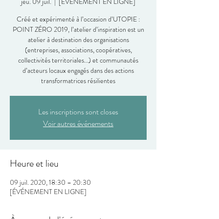
jeu. 09 juil.
  |  
[ÉVÉNEMENT EN LIGNE]
Créé et expérimenté à l’occasion d’UTOPIE :
POINT ZÉRO 2019, l’atelier d’inspiration est un
atelier à destination des organisations
(entreprises, associations, coopératives,
collectivités territoriales...) et communautés
d’acteurs locaux engagés dans des actions
transformatrices résilientes
Les inscriptions sont closes
Voir autres événements
Heure et lieu
09 juil. 2020, 18:30 – 20:30
[ÉVÉNEMENT EN LIGNE]