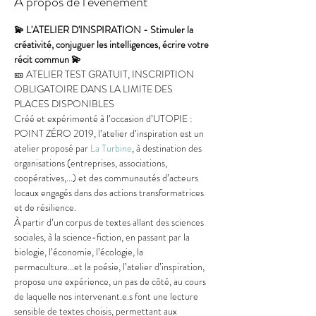
À propos de l'événement
💫 L'ATELIER D'INSPIRATION - Stimuler la 
créativité, conjuguer les intelligences, écrire votre 
récit commun 💫
🎫 ATELIER TEST GRATUIT, INSCRIPTION 
OBLIGATOIRE DANS LA LIMITE DES 
PLACES DISPONIBLES    
Créé et expérimenté à l’occasion d’UTOPIE : 
POINT ZÉRO 2019, l’atelier d’inspiration est un 
atelier proposé par 
La Turbine
, à destination des 
organisations (entreprises, associations, 
coopératives,...) et des communautés d’acteurs 
locaux engagés dans des actions transformatrices 
et de résilience.    
À partir d’un corpus de textes allant des sciences 
sociales, à la science-fiction, en passant par la 
biologie, l’économie, l’écologie, la 
permaculture...et la poésie, l’atelier d’inspiration, 
propose une expérience, un pas de côté, au cours 
de laquelle nos intervenant.e.s font une lecture 
sensible de textes choisis, permettant aux 