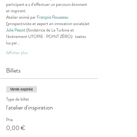
participant.e.s d’effectuer un parcours étonnant 
et inspirant.    
Atelier animé par 
François Rousseau
(prospectiviste et expert en innovation sociale)et 
Julia Passot
 (fondatrice de La Turbine et 
l'événement UTOPIE : POINT ZÉRO)   textes 
lus par…
Afficher plus
Billets
Vente expirée
Type de billet
l'atelier d'inspiration
Prix
0,00 €