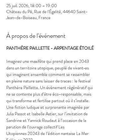
25 juil. 2026, 18:00 – 19:00
Château du Pé, Rue de l'Égalité, 44640 Saint-
Jean-de-Boiseau, France
À propos de l'événement
PANTHÈRE PAILLETTE - ARPENTAGE ÉTOILÉ
Imaginez une maxifête qui prend place en 2043 
dans un territoire utopique, peuplé de vivant•es 
qui imaginent ensemble comment se rassembler 
en pleine nature sans laisser de traces : le festival 
Panthère Paillette. Un événement régénératif qui 
ne se contente plus d’être éco-responsable, mais 
qui transforme et fertilise partout où il s’installe. 
Une fiction ludique et surprenante imaginée par 
Julia Passot et Isabelle Astier, sur l’invitation de 
Sandrine et Yannick Roudaut à l’occasion de la 
parution de l’ouvrage collectif Les 
Utopiennes 20243 de l’édition nantaise La Mer 