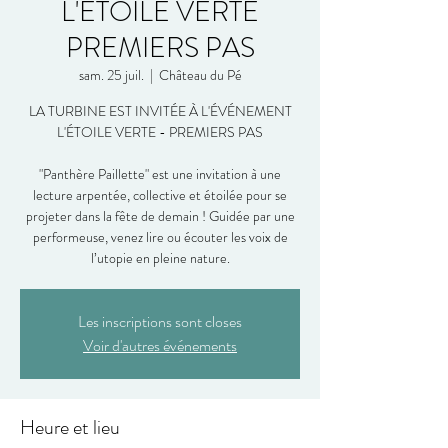
L'ÉTOILE VERTE
PREMIERS PAS
sam. 25 juil.
  |  
Château du Pé
LA TURBINE EST INVITÉE À L'ÉVÉNEMENT
L'ÉTOILE VERTE - PREMIERS PAS
"Panthère Paillette" est une invitation à une
lecture arpentée, collective et étoilée pour se
projeter dans la fête de demain ! Guidée par une
performeuse, venez lire ou écouter les voix de
l’utopie en pleine nature.
Les inscriptions sont closes
Voir d'autres événements
Heure et lieu