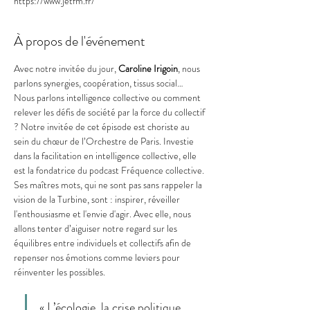
https://www.jetfm.fr/
À propos de l'événement
Avec notre invitée du jour, 
Caroline Irigoin
, nous 
parlons synergies, coopération, tissus social… 
Nous parlons intelligence collective ou comment 
relever les défis de société par la force du collectif 
? Notre invitée de cet épisode est choriste au 
sein du chœur de l’Orchestre de Paris. Investie 
dans la facilitation en intelligence collective, elle 
est la fondatrice du podcast Fréquence collective. 
Ses maîtres mots, qui ne sont pas sans rappeler la 
vision de la Turbine, sont : inspirer, réveiller 
l'enthousiasme et l'envie d'agir. Avec elle, nous 
allons tenter d’aiguiser notre regard sur les 
équilibres entre individuels et collectifs afin de 
repenser nos émotions comme leviers pour 
réinventer les possibles.
« L’écologie, la crise politique, 