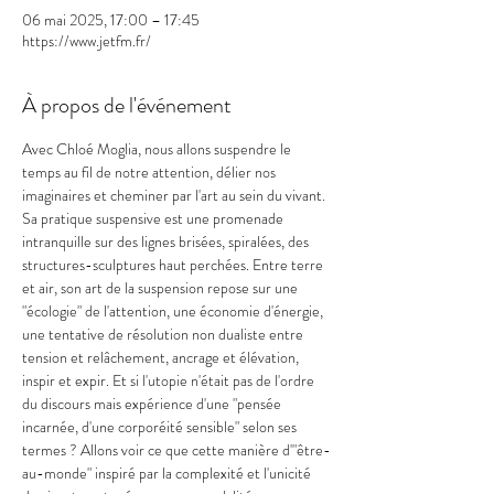
06 mai 2025, 17:00 – 17:45
https://www.jetfm.fr/
À propos de l'événement
Avec Chloé Moglia, nous allons suspendre le 
temps au fil de notre attention, délier nos 
imaginaires et cheminer par l'art au sein du vivant. 
Sa pratique suspensive est une promenade 
intranquille sur des lignes brisées, spiralées, des 
structures-sculptures haut perchées. Entre terre 
et air, son art de la suspension repose sur une 
"écologie" de l'attention, une économie d'énergie, 
une tentative de résolution non dualiste entre 
tension et relâchement, ancrage et élévation, 
inspir et expir. Et si l'utopie n'était pas de l'ordre 
du discours mais expérience d'une "pensée 
incarnée, d'une corporéité sensible" selon ses 
termes ? Allons voir ce que cette manière d'"être-
au-monde" inspiré par la complexité et l'unicité 