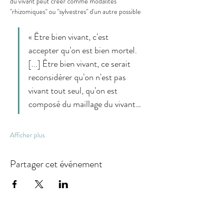
du vivant peut créer comme modalités 
"rhizomiques" ou "sylvestres" d'un autre possible
« Être bien vivant, c'est 
accepter qu'on est bien mortel. 
[...] Être bien vivant, ce serait 
reconsidérer qu'on n'est pas 
vivant tout seul, qu'on est 
composé du maillage du vivant…
Afficher plus
Partager cet événement