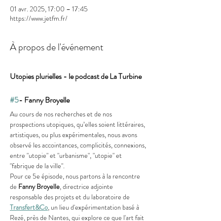
01 avr. 2025, 17:00 – 17:45
https://www.jetfm.fr/
À propos de l'événement
Utopies plurielles - le podcast de La Turbine 
#5
- Fanny Broyelle
Au cours de nos recherches et de nos 
prospections utopiques, qu’elles soient littéraires, 
artistiques, ou plus expérimentales, nous avons 
observé les accointances, complicités, connexions, 
entre "utopie" et "urbanisme", "utopie" et 
"fabrique de la ville".
Pour ce 5e épisode, nous partons à la rencontre 
de 
Fanny Broyelle
, directrice adjointe 
responsable des projets et du laboratoire de 
Transfert&Co
, un lieu d'expérimentation basé à 
Rezé, près de Nantes, qui explore ce que l'art fait 