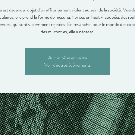
e est devenue l'objet d'un affrontement violent au sein de la société. Vue d
ulaires, elle prend la forme de mesures « prises en haut », coupées des réal
ennes, qui sont violemment rejetées. En revanche, pour le monde des expe
des militant.es, elle a nécessai
Aucun billet en vente
Voir d'autres événements