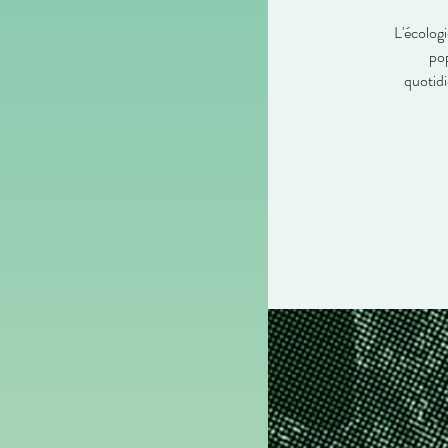
L'écologi
pop
quotidi