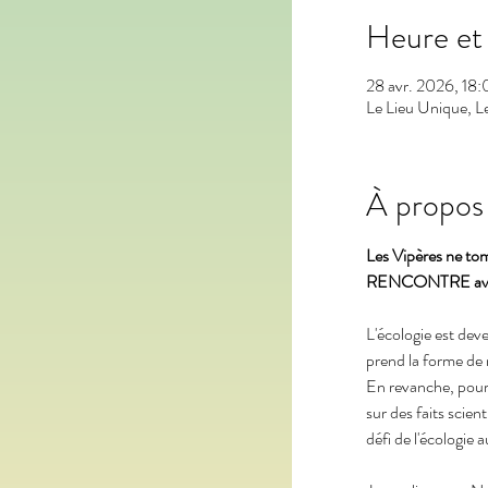
Heure et 
28 avr. 2026, 18
Le Lieu Unique, L
À propos
Les Vipères ne tom
RENCONTRE avec 
L'écologie est deve
prend la forme de 
En revanche, pour
sur des faits scient
défi de l'écologie 