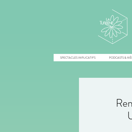
SPECTACLES IMPLICATIFS
PODCASTS & MÉ
Ren
U