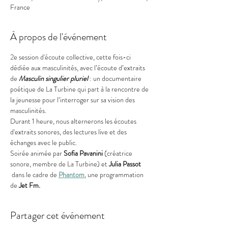
France
À propos de l'événement
2e session d'écoute collective, cette fois-ci 
dédiée aux masculinités, avec l’écoute d’extraits 
de 
Masculin singulier pluriel 
: un documentaire 
poétique de La Turbine qui part à la rencontre de 
la jeunesse pour l’interroger sur sa vision des 
masculinités.
Durant 1 heure, nous alternerons les écoutes 
d'extraits sonores, des lectures live et des 
échanges avec le public.
Soirée animée par
 Sofia Pavanini
 (créatrice 
sonore, membre de La Turbine) et 
Julia Passot
 dans le cadre de 
Phantom
, une programmation 
de 
Jet Fm.
Partager cet événement