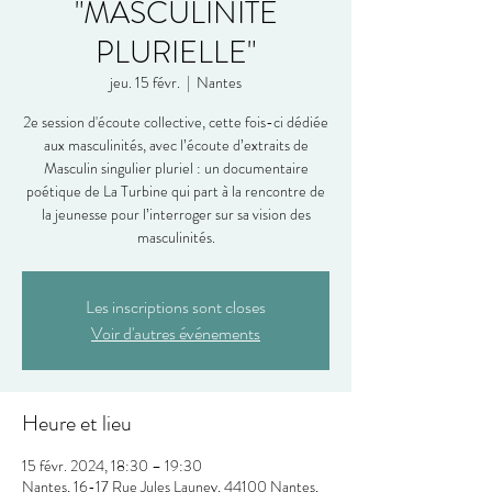
"MASCULINITÉ
PLURIELLE"
jeu. 15 févr.
  |  
Nantes
2e session d'écoute collective, cette fois-ci dédiée
aux masculinités, avec l’écoute d’extraits de
Masculin singulier pluriel : un documentaire
poétique de La Turbine qui part à la rencontre de
la jeunesse pour l’interroger sur sa vision des
masculinités.
Les inscriptions sont closes
Voir d'autres événements
Heure et lieu
15 févr. 2024, 18:30 – 19:30
Nantes, 16-17 Rue Jules Launey, 44100 Nantes,