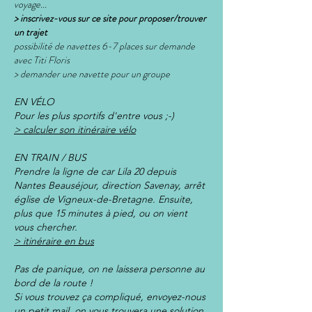
voyage...
> inscrivez-vous sur ce site pour proposer/trouver
un trajet
possibilité de navettes 6-7 places sur demande
avec Titi Floris
> demander une navette pour un groupe
EN VÉLO
Pour les plus sportifs d'entre vous ;-)
> calculer son itinéraire vélo
EN TRAIN / BUS
Prendre la ligne de car Lila 20 depuis
Nantes Beauséjour, direction Savenay, arrêt
église de Vigneux-de-Bretagne. Ensuite,
plus que 15 minutes à pied, ou on vient
vous chercher.
> itinéraire en bus
Pas de panique, on ne laissera personne au
bord de la route !
Si vous trouvez ça compliqué, envoyez-nous
un petit mail, on vous trouvera une solution