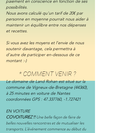
paiement en conscience en fonction de ses
possibilités.
Nous avons calculé qu'un tarif de 20€ par
personne en moyenne pourrait nous aider à
maintenir un équilibre entre nos dépenses
et recettes.
Si vous avez les moyens et l’envie de nous
soutenir davantage, cela permettra à
d'autre de participer en-dessous de ce
montant :-)
* COMMENT VENIR ?
Le domaine de Land Rohan est situé sur la
commune de Vigneux-de-Bretagne (44360),
à 25 minutes en voiture de Nantes
coordonnées GPS : 47.337760, -1.727421
EN VOITURE
COVOITUREZ !!
Une belle façon de faire de
belles nouvelles rencontres et de mutualiser les
transports. L'événement commence au début du