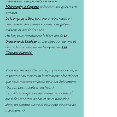
maison avec des produits de saison.
Héliotropique Popotte
préparera des galettes de
sarrasin.
Le Comptoir Ethic,
terminera votre repas en
beauté avec des crêpes sucrées, des gâteaux
maisons et des fruits secs.
Au bar, vous retrouverez la bière bio de
La
Brasserie du Bouffay
et une sélection de vins et
de jus de fruits locaux en biodynamie (
Les
Coteaux Nantais
).
Vous pouvez apporter votre propre nourriture, en
respectant au maximum la démarche zéro déchet
que nous mettons en place pour cet événement
(tri, compost, toilettes sèches...).
L'équilibre budgétaire de l'événement dépend
aussi des recettes de bar et de restauration...
alors, on compte sur vous pour nous soutenir au
maximum ;-)