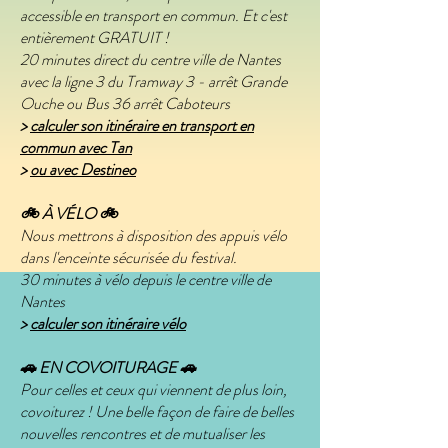
accessible en transport en commun. Et c'est
entièrement GRATUIT !
20 minutes direct du centre ville de Nantes
avec la ligne 3 du Tramway 3 - arrêt Grande
Ouche ou Bus 36 arrêt Caboteurs
>
calculer son itinéraire en transport en
commun avec Tan
>
ou avec Destineo
🚲 À VÉLO 🚲
Nous mettrons à disposition des appuis vélo
dans l'enceinte sécurisée du festival.
30 minutes à vélo depuis le centre ville de
Nantes
>
calculer son itinéraire vélo
🚗 EN COVOITURAGE 🚗
Pour celles et ceux qui viennent de plus loin,
covoiturez ! Une belle façon de faire de belles
nouvelles rencontres et de mutualiser les