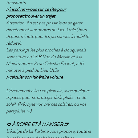
transports
>
inscrivez-vous sur ce site pour
proposer/trouver un trajet
Attention, il n'est pas possible de se garer
directement aux abords du Lieu Utile (hors
dépose minute pour les personnes à mobilité
réduite).
Les parkings les plus proches à Bouguenais
sont situés au 56B Rue du Moulin et à la
Mairie annexe 2 rue Célestin Freinet, à 10
minutes à pied du Lieu Utile.
>
calculer son itinéraire voiture
L'événement a lieu en plein air, avec quelques
espaces pour se protéger de la pluie... et du
soleil. Prévoyez vos crèmes solaires, ou vos
parapluies ;-)
🥙 À BOIRE ET À MANGER 🍺
L'équipe de La Turbine vous propose, toute la
journée au bar, des boissons softs et