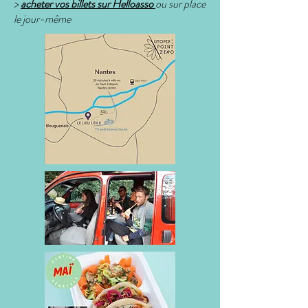
>
acheter vos billets sur Helloasso
ou sur place
le jour-même