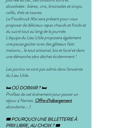
alcoolisées : bières, vins, limonades et sirops,
cafés, thés et tisanes.
Le Foodtruck Maï sera présent pour vous
proposer de délicieux repas chauds et froids et
du sucré tout au long de la journée.
L'équipe du Lieu Utile proposera également
une pause goûter avec des gâteaux faits
maisons… le tout artisanal, bio et local et dans
une démarche zéro déchet évidemment !
Les picnics ne sont pas admis dans l'enceinte
du Lieu Utile.
🛏 OÙ DORMIR ? 🛏
Profitez de cet événement pour passer un
séjour à Nantes.
Offre d'hébergement
abondante ;-)
🎟 POURQUOI UNE BILLETTERIE À
PRIX LIBRE, AU CHOIX ? 🎟