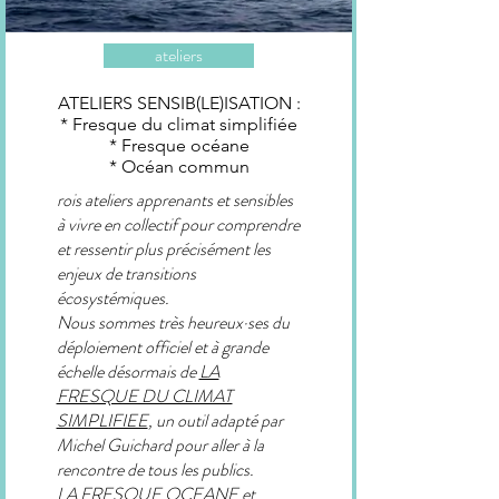
ateliers
ATELIERS SENSIB(LE)ISATION :
* Fresque du climat simplifiée
* Fresque océane
* Océan commun
rois ateliers apprenants et sensibles
à vivre en collectif pour comprendre
et ressentir plus précisément les
enjeux de transitions
écosystémiques.
Nous sommes très heureux·ses du
déploiement officiel et à grande
échelle désormais de
LA
FRESQUE DU CLIMAT
SIMPLIFIEE
, un outil adapté par
Michel Guichard pour aller à la
rencontre de tous les publics.
LA FRESQUE OCEANE et