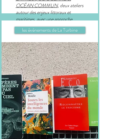
OCÉAN COMMUN
, deux ateliers
autour des enjeux littoraux et
maritimes, avec une approche
graphique et créative.
les événements de La Turbine
en lire plus