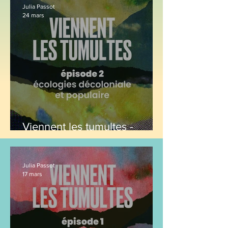
Julia Passot
24 mars
Viennent les tumultes -
épisode 2 : Écologies
décoloniales et populaire
Julia Passot
17 mars