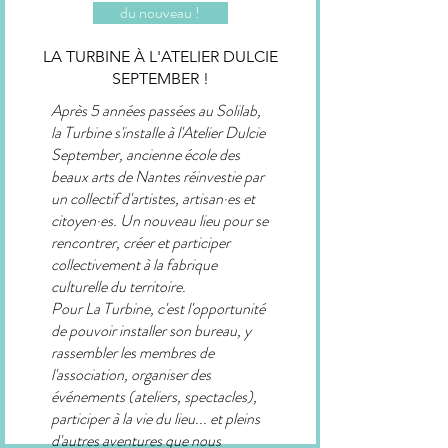
du nouveau !
LA TURBINE À L'ATELIER DULCIE
SEPTEMBER !
Après 5 années passées au Solilab,
la Turbine s'installe à l'Atelier Dulcie
September, ancienne école des
beaux arts de Nantes réinvestie par
un collectif d'artistes, artisan·es et
citoyen·es. Un nouveau lieu pour se
rencontrer, créer et participer
collectivement à la fabrique
culturelle du territoire.
Pour La Turbine, c'est l'opportunité
de pouvoir installer son bureau, y
rassembler les membres de
l'association, organiser des
événements (ateliers, spectacles),
participer à la vie du lieu... et pleins
d'autres aventures que nous