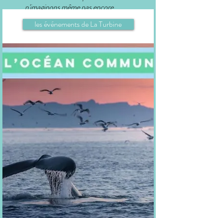
n'imaginons même pas encore.
les événements de La Turbine
en lire plus