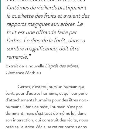
fantômes de vieillards pratiquaient 
la cueillette des fruits et avaient des 
rapports magiques aux arbres. Le 
fruit est une offrande faite par 
l’arbre. Le dieu de la forêt, dans sa 
sombre magnificence, doit être 
remercié.”
Extrait de la nouvelle 
L’après des arbres
, 
Clémence Mathieu
Certes, c'est toujours un humain qui 
écrit, pour d’autres humains, et qui leur parle 
d’attachements humains pour des êtres non-
humains. Dans ce récit, l’humain n’est pas 
dominant, mais c’est tout de même lui, dans 
son interaction, qui construit des récits, nous 
précise l’autrice. Mais, se retirer parfois dans 
l'arrière-fond ne signifie pas disparaître et nier 