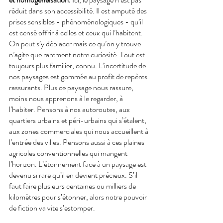
réduit dans son accessibilité. Il est amputé des 
prises sensibles - phénoménologiques - qu’il 
est censé offrir à celles et ceux qui l’habitent. 
On peut s’y déplacer mais ce qu’on y trouve 
n’agite que rarement notre curiosité. Tout est 
toujours plus familier, connu. L’incertitude de 
nos paysages est gommée au profit de repères 
rassurants. Plus ce paysage nous rassure, 
moins nous apprenons à le regarder, à 
l’habiter. Pensons à nos autoroutes, aux 
quartiers urbains et péri-urbains qui s’étalent, 
aux zones commerciales qui nous accueillent à 
l’entrée des villes. Pensons aussi à ces plaines 
agricoles conventionnelles qui mangent 
l’horizon. L’étonnement face à un paysage est 
devenu si rare qu’il en devient précieux. S’il 
faut faire plusieurs centaines ou milliers de 
kilomètres pour s’étonner, alors notre pouvoir 
de fiction va vite s’estomper.