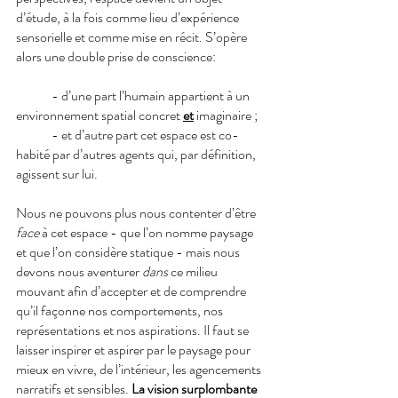
d’étude, à la fois comme lieu d’expérience 
sensorielle et comme mise en récit. S’opère 
alors une double prise de conscience: 
- d’une part l’humain appartient à un 
environnement spatial concret 
et
 imaginaire ; 
- et d’autre part cet espace est co-
habité par d’autres agents qui, par définition, 
agissent sur lui. 
Nous ne pouvons plus nous contenter d’être 
face
 à cet espace - que l’on nomme paysage 
et que l’on considère statique - mais nous 
devons nous aventurer 
dans
 ce milieu 
mouvant afin d’accepter et de comprendre 
qu’il façonne nos comportements, nos 
représentations et nos aspirations. Il faut se 
laisser inspirer et aspirer par le paysage pour 
mieux en vivre, de l’intérieur, les agencements 
narratifs et sensibles. 
La vision surplombante 