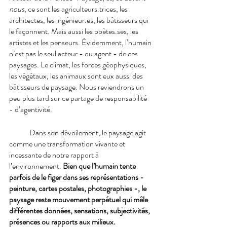
nous
, ce sont les agriculteurs.trices, les 
architectes, les ingénieur.es, les bâtisseurs qui 
le façonnent. Mais aussi les poètes.ses, les 
artistes et les penseurs. Évidemment, l’humain 
n’est pas le seul acteur - ou agent - de ces 
paysages. Le climat, les forces géophysiques, 
les végétaux, les animaux sont eux aussi des 
bâtisseurs de paysage. Nous reviendrons un 
peu plus tard sur ce partage de responsabilité 
- d’agentivité.
Dans son dévoilement, le paysage agit 
comme une transformation vivante et 
incessante de notre rapport à 
l’environnement. 
Bien que l’humain tente 
parfois de le figer dans ses représentations - 
peinture, cartes postales, photographies -, le 
paysage reste mouvement perpétuel qui mêle 
différentes données, sensations, subjectivités, 
présences ou rapports aux milieux. 