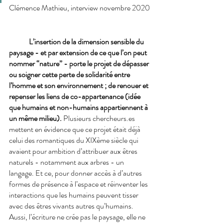
Clémence Mathieu, interview novembre 2020
L’insertion de la dimension sensible du 
paysage - et par extension de ce que l’on peut 
nommer “nature” - porte le projet de dépasser 
ou soigner cette perte de solidarité entre 
l’homme et son environnement ; de renouer et 
repenser les liens de co-appartenance (idée 
que humains et non-humains appartiennent à 
un même milieu).
 Plusieurs chercheurs.es 
mettent en évidence que ce projet était déjà 
celui des romantiques du XIXème siècle qui 
avaient pour ambition d’attribuer aux êtres 
naturels - notamment aux arbres - un 
langage. Et ce, pour donner accès à d’autres 
formes de présence à l’espace et réinventer les 
interactions que les humains peuvent tisser 
avec des êtres vivants autres qu’humains. 
Aussi, l’écriture ne crée pas le paysage, elle ne 