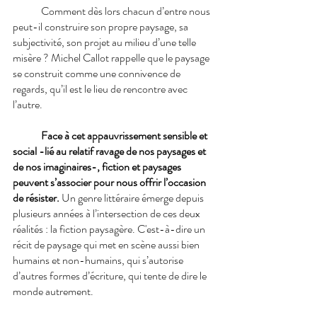
Comment dès lors chacun d’entre nous 
peut-il construire son propre paysage, sa 
subjectivité, son projet au milieu d’une telle 
misère ? Michel Callot rappelle que le paysage 
se construit comme une connivence de 
regards, qu’il est le lieu de rencontre avec 
l’autre.
Face à cet appauvrissement sensible et 
social -lié au relatif ravage de nos paysages et 
de nos imaginaires-, fiction et paysages 
peuvent s’associer pour nous offrir l’occasion 
de résister.
 Un genre littéraire émerge depuis 
plusieurs années à l’intersection de ces deux 
réalités : la fiction paysagère. C'est-à-dire un 
récit de paysage qui met en scène aussi bien 
humains et non-humains, qui s’autorise 
d’autres formes d’écriture, qui tente de dire le 
monde autrement. 