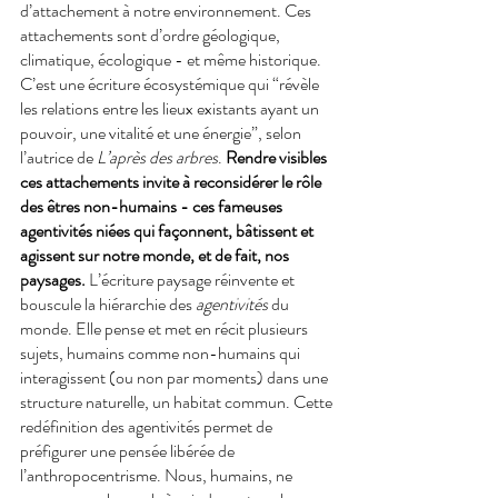
d’attachement à notre environnement. Ces 
attachements sont d’ordre géologique, 
climatique, écologique - et même historique. 
C’est une écriture écosystémique qui “révèle 
les relations entre les lieux existants ayant un 
pouvoir, une vitalité et une énergie”, selon 
l’autrice de 
L’après des arbres
. 
Rendre visibles 
ces attachements invite à reconsidérer le rôle 
des êtres non-humains - ces fameuses 
agentivités niées qui façonnent, bâtissent et 
agissent sur notre monde, et de fait, nos 
paysages.
 L’écriture paysage réinvente et 
bouscule la hiérarchie des 
agentivités
 du 
monde. Elle pense et met en récit plusieurs 
sujets, humains comme non-humains qui 
interagissent (ou non par moments) dans une 
structure naturelle, un habitat commun. Cette 
redéfinition des agentivités permet de 
préfigurer une pensée libérée de 
l’anthropocentrisme. Nous, humains, ne 