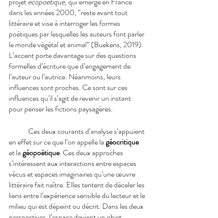
projet 
écopoétique
, qui émerge en France 
dans les années 2000, “reste avant tout 
littéraire et vise à interroger les formes 
poétiques par lesquelles les auteurs font parler 
le monde végétal et animal” (Buekens, 2019). 
L’accent porte davantage sur des questions 
formelles d’écriture que d’engagement de 
l’auteur ou l’autrice. Néanmoins, leurs 
influences sont proches. Ce sont sur ces 
influences qu’il s’agit de revenir un instant 
pour penser les fictions paysagères.
Ces deux courants d’analyse s’appuient 
en effet sur ce que l’on appelle la 
géocritique
et la 
géopoétique
. Ces deux approches 
s’intéressent aux interactions entre espaces 
vécus et espaces imaginaires qu’une œuvre 
littéraire fait naître. Elles tentent de déceler les 
liens entre l’expérience sensible du lecteur et le 
milieu qui est dépeint ou décrit. Dans les deux 
perspectives, l’espace devient un objet 