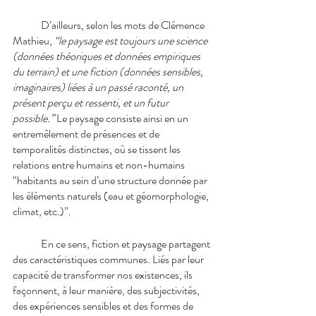
D’ailleurs, selon les mots de Clémence 
Mathieu, 
“le paysage est toujours une science 
(données théoriques et données empiriques 
du terrain) et une fiction (données sensibles, 
imaginaires) liées à un passé raconté, un 
présent perçu et ressenti, et un futur 
possible.”
 Le paysage consiste ainsi en un 
entremêlement de présences et de 
temporalités distinctes, où se tissent les 
relations entre humains et non-humains 
“habitants au sein d’une structure donnée par 
les éléments naturels (eau et géomorphologie, 
climat, etc.)”. 
En ce sens, fiction et paysage partagent 
des caractéristiques communes. Liés par leur 
capacité de transformer nos existences, ils 
façonnent, à leur manière, des subjectivités, 
des expériences sensibles et des formes de 