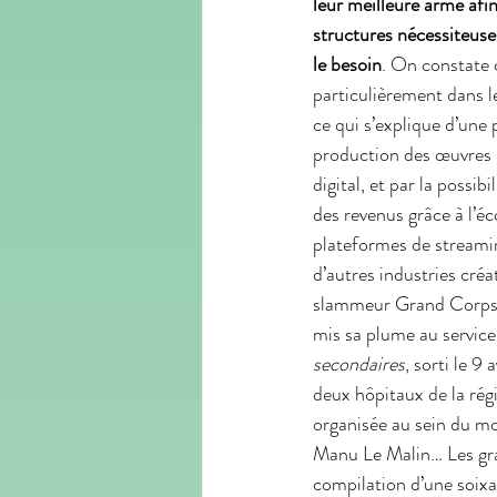
leur meilleure arme afin
structures nécessiteus
le besoin
. On constate
particulièrement dans l
ce qui s’explique d’une p
production des œuvres m
digital, et par la possib
des revenus grâce à l’éc
plateformes de stream
d’autres industries créat
slammeur Grand Corps
mis sa plume au service
secondaires
, sorti le 9 
deux hôpitaux de la régi
organisée au sein du m
Manu Le Malin… Les gra
compilation d’une soixa