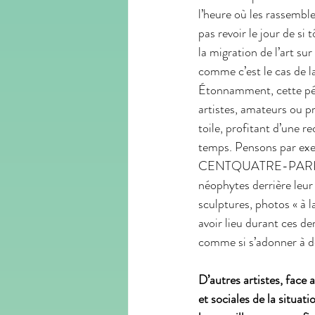
l’heure où les rassembl
pas revoir le jour de si
la migration de l’art su
comme c’est le cas de la
Étonnamment, cette péri
artistes, amateurs ou pr
toile, profitant d’une r
temps. Pensons par exe
CENTQUATRE-PARIS, étab
néophytes derrière leur 
sculptures, photos « à 
avoir lieu durant ces d
comme si s’adonner à de
D’autres artistes, face
et sociales de la situat