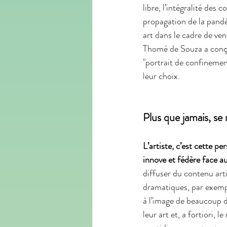
libre, l’intégralité des
propagation de la pandém
art dans le cadre de ven
Thomé de Souza a conçu
"portrait de confinemen
leur choix. 
Plus que jamais, se 
L’artiste, c’est cette p
innove et fédère face a
diffuser du contenu arti
dramatiques, par exempl
à l’image de beaucoup d
leur art et, a fortiori, 