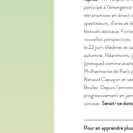
participé à l’émergence
retransmises en direct s
spectateurs, d’ores et d
festivals estivaux. 
Forte
nouvelles perspectives
.
le 22 juin, théâtres et 
automne. Néanmoins, pl
(presque) comme avant. 
Philharmonie de Paris pr
Renaud Capuçon et ses 
Boulez. Depuis l’annon
progressivement en jamb
sociaux. 
Serait-ce donc c
Pour en apprendre plus 