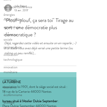
Julia Passot
spectacle/conférence
13 avr. 2017
énergies
"Plouf-plouf, ça sera toi" Tirage au
renouvelables
sort : une démocratie plus
agroécologie
démocratique ?
innovation
sociale
Déjà, regardez cette vidéo et ensuite on en reparle ;-) ​ Si
permaculture
à ce stade vous avez déjà versé une petite larme (ou
même un peu reniflé),...
innovation
technologique
innovation
monétaire
communs
LA TURBINE
association loi 1901, dont le siège social est situé :
économie
18 rue de la Carterie 44000 Nantes
écoféminisme
bureau situé à l'Atelier Dulcie September
:
écologie
Place Dulcie September 44000 Nantes