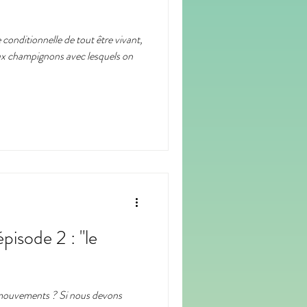
 conditionnelle de tout être vivant,
odcast
portrait
aux champignons avec lesquels on
pisode 2 : "le
 mouvements ? Si nous devons