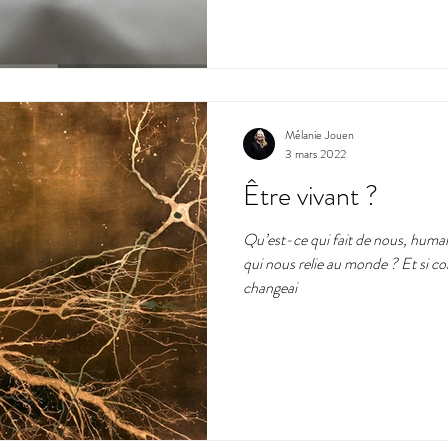
Mélanie Jouen
3 mars 2022
Être vivant ?
Qu’est-ce qui fait de nous, humain
qui nous relie au monde ? Et si c
changeai