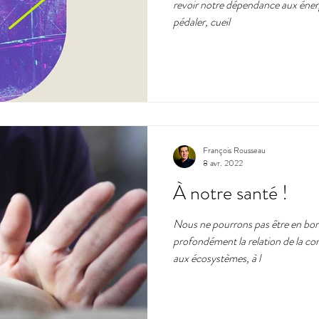
revoir notre dépendance aux énerg
pédaler, cueil
François Rousseau
8 avr. 2022
À notre santé !
Nous ne pourrons pas être en bon
profondément la relation de la c
aux écosystèmes, à l