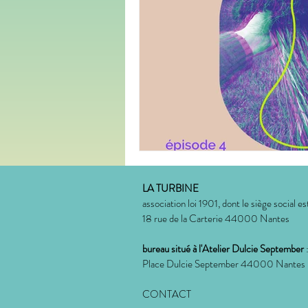
médias
démocratie
cli
culture
urbanisme
genr
LA TURBINE
association loi 1901, dont le siège social est
18 rue de la Carterie 44000 Nantes
bureau situé à l'Atelier Dulcie September
Place Dulcie September 44000 Nantes
CONTACT