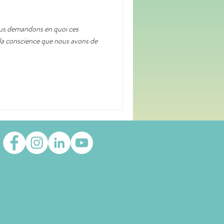
ous demandons en quoi ces
odcast
portrait
la conscience que nous avons de