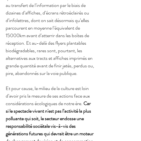
au transfert de l’information par le biais de 
dizaines d’affiches, d’écrans rétroéclairés ou 
d’infolettres, dont on sait désormais qu’elles 
parcourent en moyenne l’équivalent de 
15000km avant d’atterrir dans les boîtes de 
réception. Et au-delà des flyers plantables 
biodégradables, rares sont, pourtant, les 
alternatives aux tracts et affiches imprimés en 
grande quantité avant de finir jetés, perdus ou, 
pire, abandonnés sur la voie publique.
Et pour cause, le milieu de la culture est loin 
d’avoir pris la mesure de ses actions face aux 
considérations écologiques de notre ère. 
Car 
si le spectacle vivant n'est pas l’activité la plus 
polluante qui soit, le secteur endosse une 
responsabilité sociétale vis-à-vis des 
générations futures qui devrait être un moteur 