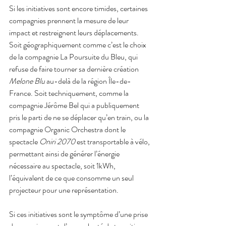
Si les initiatives sont encore timides, certaines 
compagnies prennent la mesure de leur 
impact et restreignent leurs déplacements. 
Soit géographiquement comme c’est le choix 
de la compagnie La Poursuite du Bleu, qui 
refuse de faire tourner sa dernière création 
Melone Blu
 au-delà de la région Île-de-
France. Soit techniquement, comme la 
compagnie Jérôme Bel qui a publiquement 
pris le parti de ne se déplacer qu’en train, ou la 
compagnie Organic Orchestra dont le 
spectacle 
Oniri 2070 
est transportable à vélo, 
permettant ainsi de générer l’énergie 
nécessaire au spectacle, soit 1kWh, 
l’équivalent de ce que consomme un seul 
projecteur pour une représentation.
Si ces initiatives sont le symptôme d’une prise 