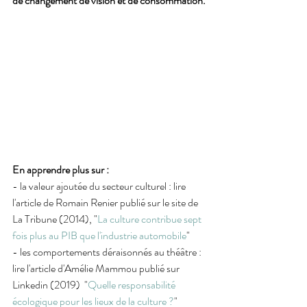
de changement de vision et de consommation.
En apprendre plus sur : 
- la valeur ajoutée du secteur culturel : lire 
l'article de Romain Renier publié sur le site de 
La Tribune (2014), "
La culture contribue sept 
fois plus au PIB que l'industrie automobile
"
- les comportements déraisonnés au théâtre : 
lire l'article d'Amélie Mammou publié sur 
Linkedin (2019)  "
Quelle responsabilité 
écologique pour les lieux de la culture ?
"