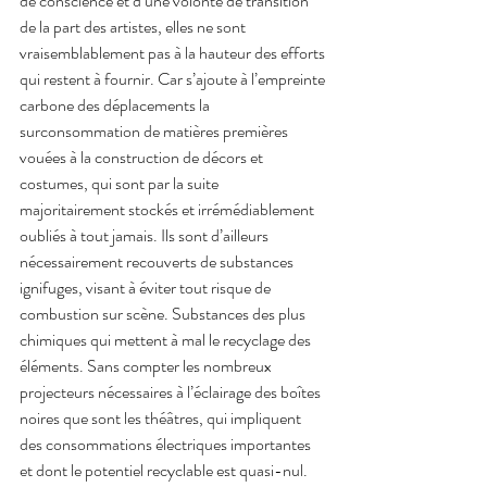
de conscience et d’une volonté de transition 
de la part des artistes, elles ne sont 
vraisemblablement pas à la hauteur des efforts 
qui restent à fournir. Car s’ajoute à l’empreinte 
carbone des déplacements la 
surconsommation de matières premières 
vouées à la construction de décors et 
costumes, qui sont par la suite 
majoritairement stockés et irrémédiablement 
oubliés à tout jamais. Ils sont d’ailleurs 
nécessairement recouverts de substances 
ignifuges, visant à éviter tout risque de 
combustion sur scène. Substances des plus 
chimiques qui mettent à mal le recyclage des 
éléments. Sans compter les nombreux 
projecteurs nécessaires à l’éclairage des boîtes 
noires que sont les théâtres, qui impliquent 
des consommations électriques importantes 
et dont le potentiel recyclable est quasi-nul.